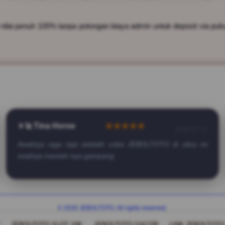
i nilai penuh 100% tanpa potongan biaya admin untuk deposit via pul
JEBOLTOTO
Tina Horse
★★★★★
2026-07-12
Awalnya ragu tapi setelah coba JEBOLTOTO di situs ini
soalnya maxwin nya gampang
© 2026 JEBOLTOTO. All rights reserved.
C
JEBOLTOTO SLOT 10K
JEBOLTOTO GACOR
LINK JEBOLTOTO