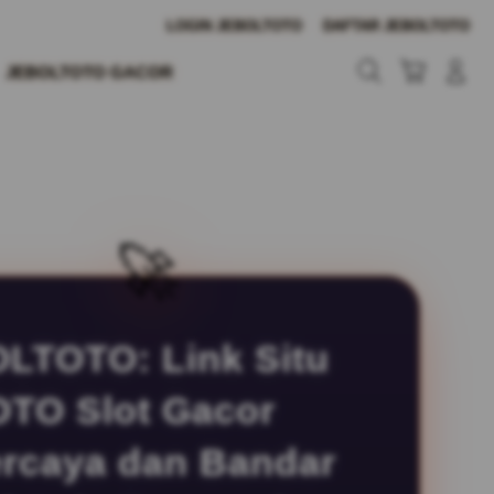
LOGIN JEBOLTOTO
DAFTAR JEBOLTOTO
Cari
Troli
Login/Sign-Up
JEBOLTOTO GACOR
Cari
LTOTO: Link Situ
OTO Slot Gacor
ercaya dan Bandar