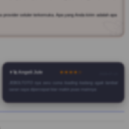
sa provider seluler terkemuka. Apa yang Anda kirim adalah apa
Angeli Jule
★★★★☆
2026-07-14
JEBOLTOTO nya seru cuma loading kadang agak lambat
saran saya dipercepat biar makin puas mainnya