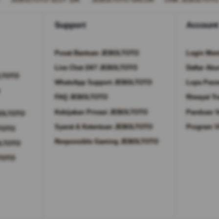
Support
Account
Pusat Bantuan JEBOLTOTO
Login Me
Live Chat 24/7 JEBOLTOTO
Daftar Ak
OLTOTO
WhatsApp Support JEBOLTOTO
Lupa Pas
k
FAQ JEBOLTOTO
Riwayat T
Kebijakan Privasi JEBOLTOTO
Panduan V
BOLTOTO
Syarat & Ketentuan JEBOLTOTO
Program 
LTOTO
Responsible Gaming JEBOLTOTO
OLTOTO
LTOTO