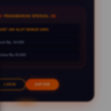
PENAWARAN SPESIAL
SIT 10K SLOT BONUS 100%
sit Rp. 10.000
hdraw Rp 25.000
LOGIN
DAFTAR