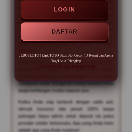
SLOT DEMO hadir sebagai solusi cerdas satu
atap untuk Anda! Kami menyediakan akses gratis
LOGIN
ke ribuan simulator mesin slot online terlengkap
untuk menguji pola, ritme, dan strategi Anda.
Tidak hanya sebagai tempat latihan, platform
DAFTAR
kami juga terintegrasi dengan gerbang taruhan
resmi yang menawarkan kemudahan transaksi
luar biasa.
JEBOTLOTO ! Link TOTO Situs Slot Gacor 4D Resmi dan Arena
Togel Asia Telengkap
Coba berbagai judul game populer dari provider
© COPYRIGHT 2026 HOKIEMAS88
internasional dengan fitur, grafik, dan tingkat
volatilitas yang persis sama dengan versi aslinya.
Sempurna untuk mengasah insting bertaruh Anda
tanpa kehilangan modal sepeser pun.
Ketika Anda siap bertaruh dengan saldo asli,
nikmati konversi nilai penuh 100% tanpa
potongan biaya admin untuk deposit via pulsa
provider seluler terkemuka. Apa yang Anda kirim
adalah apa yang Anda mainkan!