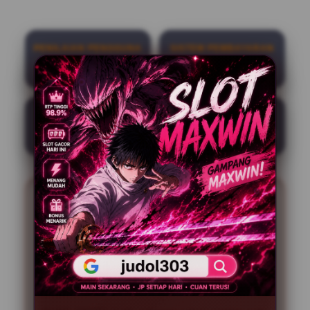
PENILAIAN PENGGUNA
SISTEM PEMBAYARAN
120.123.003
5 Metode
LAYANAN SUPPORT
SISTEM
24/7
Pragmatic Play
JEBOLTOTO
adalah bandar togel Asia terpopuler
dan link situs TOTO slot gacor terpercaya. Kami
menyediakan pasaran togel resmi terlengkap,
game slot online gampang menang, serta
transaksi aman dengan layanan online 24 jam
nonstop setiap hari!