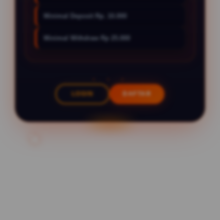
Minimal Deposit Rp. 10.000
Minimal Withdraw Rp 25.000
LOGIN
DAFTAR
Layer Popup Close
JEBOLTOTO: Link Situ
TOTO Slot Gacor Terpercaya
dan Bandar Togel Asia
Terpopuler