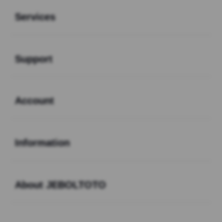
Buka
Services
Buka
Support
Buka
Account
Buka
Information
Buka
About JEBOLTOTO