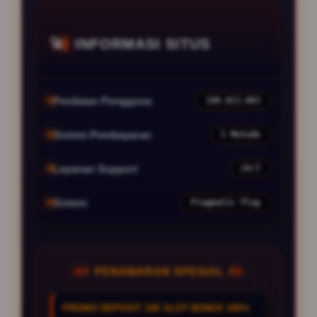
INFORMASI SITUS
Penilaian Pengguna
100.023.003
Sistem Pembayaran
5 Metode
Layanan Support
24/7
Sistem
Pragmatic Play
PENAWARAN SPESIAL
PROMO DEPOSIT 10K SLOT BONUS 100%