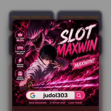
PENILAIAN PENGGUNA
SISTEM PEMBAYARAN
120.123.003
5 Metode
LAYANAN SUPPORT
SISTEM
24/7
Pragmatic Play
JEBOLTOTO
adalah bandar togel Asia terpopuler
dan link situs TOTO slot gacor terpercaya. Kami
menyediakan pasaran togel resmi terlengkap,
game slot online gampang menang, serta
transaksi aman dengan layanan online 24 jam
nonstop setiap hari!