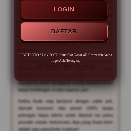
SLOT DEMO hadir sebagai solusi cerdas satu
atap untuk Anda! Kami menyediakan akses gratis
LOGIN
ke ribuan simulator mesin slot online terlengkap
untuk menguji pola, ritme, dan strategi Anda.
Tidak hanya sebagai tempat latihan, platform
DAFTAR
kami juga terintegrasi dengan gerbang taruhan
resmi yang menawarkan kemudahan transaksi
luar biasa.
JEBOTLOTO ! Link TOTO Situs Slot Gacor 4D Resmi dan Arena
Togel Asia Telengkap
Coba berbagai judul game populer dari provider
© COPYRIGHT 2026 HOKIEMAS88
internasional dengan fitur, grafik, dan tingkat
volatilitas yang persis sama dengan versi aslinya.
Sempurna untuk mengasah insting bertaruh Anda
tanpa kehilangan modal sepeser pun.
Ketika Anda siap bertaruh dengan saldo asli,
nikmati konversi nilai penuh 100% tanpa
potongan biaya admin untuk deposit via pulsa
provider seluler terkemuka. Apa yang Anda kirim
adalah apa yang Anda mainkan!