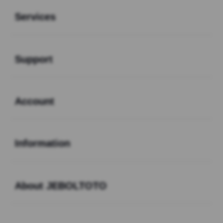
Buka
Services
Buka
Support
Buka
Account
Buka
Information
Buka
About JEBOLTOTO