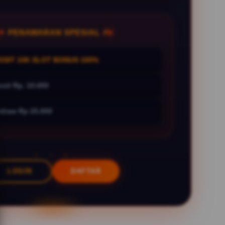
PENAWARAN SPESIAL
SIT 10K SLOT BONUS 100%
sit Rp. 10.000
hdraw Rp 25.000
LOGIN
DAFTAR