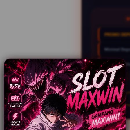
PROMO DEPO
Minimal Depo
Minimal Wit