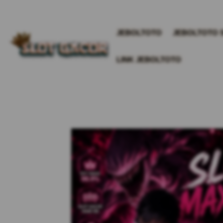
Skip
to
content
JEBOLTOTO
JEBOLTOTO 
LINK JEBOLTOTO
Buka Info Lebih Lanjut