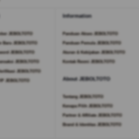
Information
mber JEBOLTOTO
Panduan Akses JEBOLTOTO
un Baru JEBOLTOTO
Panduan Pemula JEBOLTOTO
sword JEBOLTOTO
Aturan & Kebijakan JEBOLTOTO
ransaksi JEBOLTOTO
Kontak Resmi JEBOLTOTO
erifikasi JEBOLTOTO
About JEBOLTOTO
VIP JEBOLTOTO
Tentang JEBOLTOTO
Kenapa Pilih JEBOLTOTO
Partner & Affiliate JEBOLTOTO
Brand & Identitas JEBOLTOTO