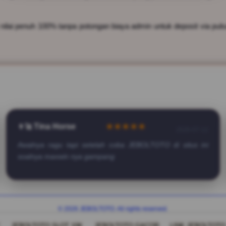
i nilai penuh 100% tanpa potongan biaya admin untuk deposit via pul
JEBOLTOTO
Tina Horse
★★★★★
2026-07-12
Awalnya ragu tapi setelah coba JEBOLTOTO di situs ini
soalnya maxwin nya gampang
© 2026 JEBOLTOTO. All rights reserved.
C
JEBOLTOTO SLOT 10K
JEBOLTOTO GACOR
LINK JEBOLTOTO