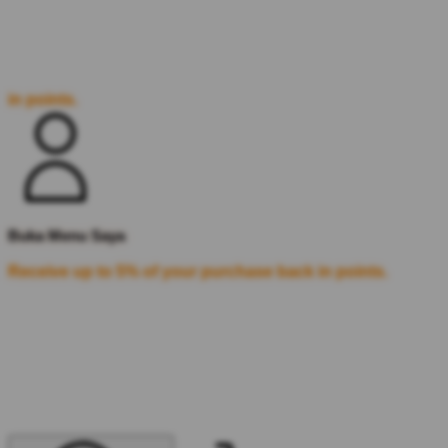
in points.
Buka Menu Saya
Receive up to 5% of your purchase back in points.