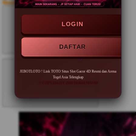
Masuk
Daftar
LOGIN
DAFTAR
JEBOTLOTO ! Link TOTO Situs Slot Gacor 4D Resmi dan Arena
Togel Asia Telengkap
© COPYRIGHT 2026 HOKIEMAS88