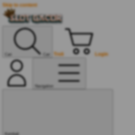
Skip to content
Troli
Login
Cari
Cari
Navigation
Kembali