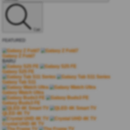
Cari
FEATURED
Galaxy Z Fold7
BARU
Galaxy S25 FE
Galaxy Tab S11
Galaxy Watch Ultra
Galaxy Buds3 FE
QLED 4K TV
Crystal UHD 4K TV