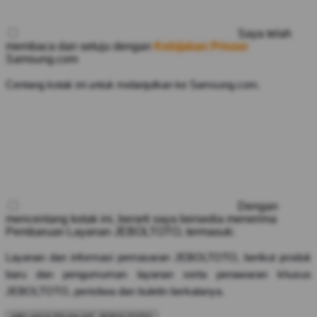
Saya telah
membaca dan setuju dengan
Kebijakan Privasi
Samsung.com
Centang kotak ini untuk melanjutkan ke Samsung.com.
Dengan
mencentang kotak ini, berarti saya bersedia menerima
Pembaruan Layanan JEBOLTOTO, termasuk:
Layanan dan informasi pemasaran JEBOLTOTO, berikut produk
baru dan pengumuman layanan serta penawaran khusus
JEBOLTOTO, peristiwa dan buletin berkalanya.