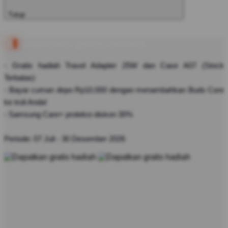
Tutup
Dapatkan gratis hadiah
- Gratis hadiah Travel Adapter 25W dan Case A07 (Stock
Terbatas)
- Bayar cuman depo Rp10.000 dengan menambahkan Buds Core
ke troli Anda!
- Samsung Care+ proteksi diskon 30%
Periode: 07 Juli - 30 Desember 2026