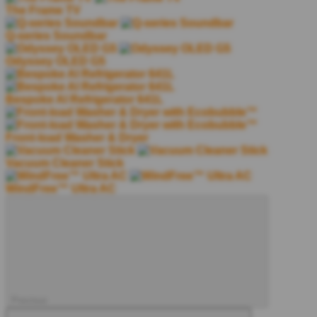
The Frame TV
Q-series Soundbar
Odyssey OLED G5
Bespoke AI Refrigerator 641L
Front-load Washer & Dryer
Vacuum Cleaner Stick
WindFree™ Ultra AC
Previous