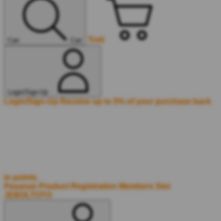
Troli
Cari
Cari
Login/Sign-Up
Login/Sign-Up
Receive up to 5% of your purchase back
in points.
Pesanan
Product Registration
Members
Slot
JEBOLTOTO