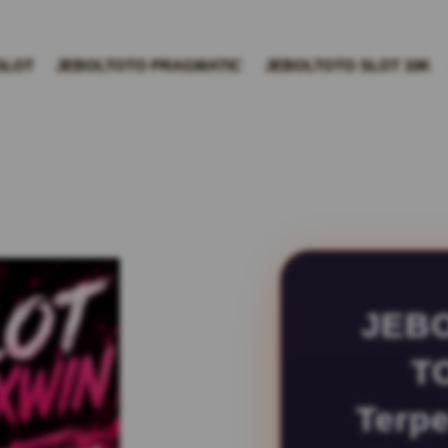
SLOT
JEBOLTOTO PRAGMATIC
JEBOLTOTO SLOT 10K
JEBO
T
Terp