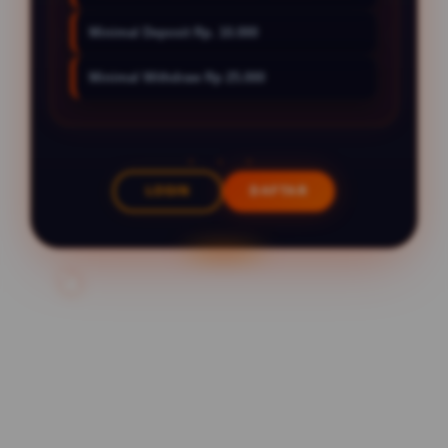
Minimal Deposit Rp. 10.000
Minimal Withdraw Rp 25.000
LOGIN
DAFTAR
Layer Popup Close
JEBOLTOTO: Link Situ
TOTO Slot Gacor Terpercaya
dan Bandar Togel Asia
Terpopuler