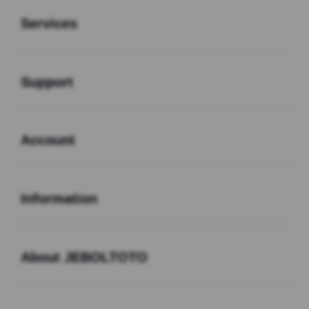
Buka
Services
Buka
Support
Buka
Account
Buka
Information
Buka
About JEBOLTOTO