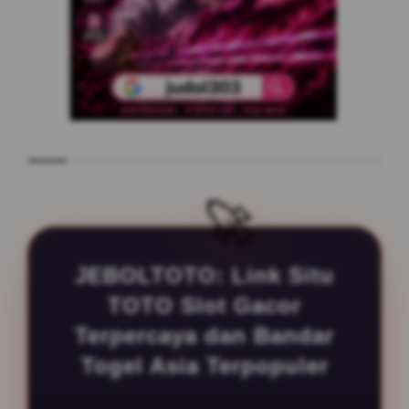
JEBOLTOTO: Link Situ
TOTO Slot Gacor
Terpercaya dan Bandar
Togel Asia Terpopuler