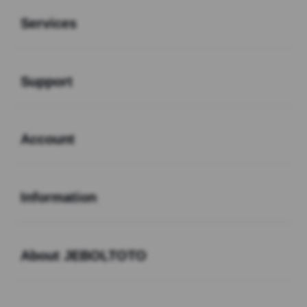
Buka
Services
Buka
Support
Buka
Account
Buka
Information
Buka
About JEBOLTOTO