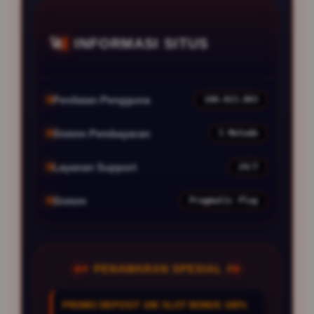
INFORMASI SITUS
Penilaian Pengguna
100.023.003
Sistem Pembayaran
5 Metode
Layanan Support
24/7
Sistem
Pragmatic Play
PENAWARAN SPESIAL
PROMO DEPOSIT 10K SLOT BONUS 100%