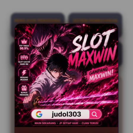
PENILAIAN PENGGUNA
SISTEM PEMBAYARAN
120.123.003
5 Metode
LAYANAN SUPPORT
SISTEM
24/7
Pragmatic Play
JEBOLTOTO
adalah bandar togel Asia terpopuler
dan link situs TOTO slot gacor terpercaya. Kami
menyediakan pasaran togel resmi terlengkap,
game slot online gampang menang, serta
transaksi aman dengan layanan online 24 jam
nonstop setiap hari!