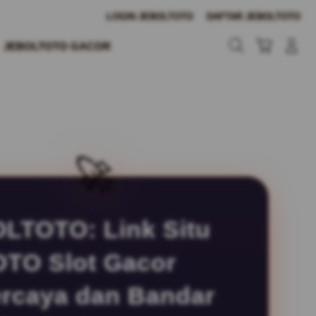
LOGIN JEBOLTOTO
DAFTAR JEBOLTOTO
Cari
Troli
Login/Sign-Up
JEBOLTOTO GACOR
Cari
LTOTO: Link Situ
OTO Slot Gacor
ercaya dan Bandar