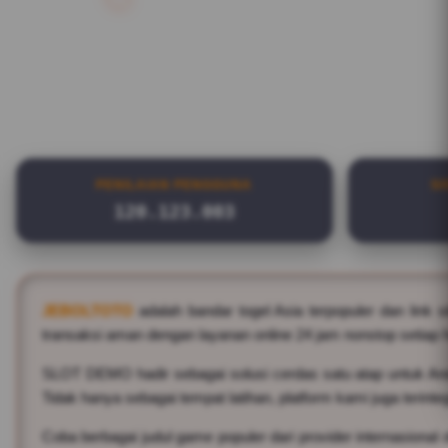
Layer Popup Close
JEBOLTOTO: Link Situ T
PENILAIAN PENGGUNA
S
120.123.003
JEBOLTOTO
adalah bandar togel Asia terpopuler dan link
transaksi aman dengan layanan online 24 jam nonstop setiap h
SLOT DEMO hadir sebagai solusi cerdas satu atap untuk Anda!
Tidak hanya sebagai tempat latihan, platform kami juga teri
Coba berbagai judul game populer dari provider internasional 