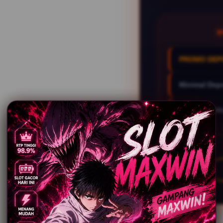
PROMO DEPO
Minimal Depo
Minimal Wit