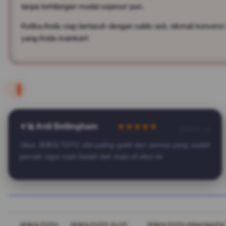
tanpa kehilangan modal sepeser pun.
Ketika Anda siap bertaruh dengan saldo asli, nikmati konvers
yang Anda mainkan!
ULASAN TERBARU KOMUNITAS 
Ardi Bellingham
★★★★★
2026-07-18
Situs JEBOLTOTO slot paling gokil dari semua yang sudah
pernah saya main betah dah main di situs ini
JEBOLTOTO
JEBOLTOTO SLOT
JEBOLTOTO PRAGMATI