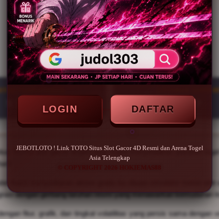
OTO Slot Gacor Terpercay
Terpopuler
ISTEM PEMBAYARAN
LAYANAN SUPPOR
5 Metode
24/7
LOGIN
DAFTAR
JEBOTLOTO ! Link TOTO Situs Slot Gacor 4D Resmi dan Arena Togel
 situs TOTO slot gacor terpercaya. Kami menyediakan pasaran toge
Asia Telengkap
ari!
© COPYRIGHT 2026 HOKIEMAS88
 Kami menyediakan akses gratis ke ribuan simulator mesin slot onl
ntegrasi dengan gerbang taruhan resmi yang menawarkan kemudahan tr
dengan fitur, grafik, dan tingkat volatilitas yang persis sama denga