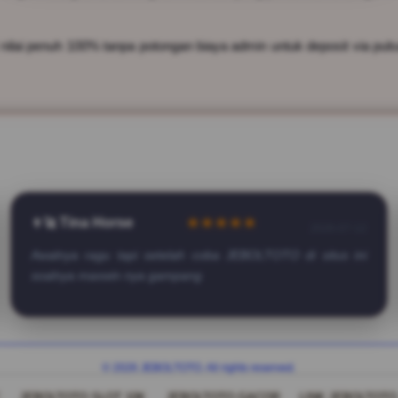
i nilai penuh 100% tanpa potongan biaya admin untuk deposit via pul
JEBOLTOTO
Tina Horse
★★★★★
2026-07-12
Awalnya ragu tapi setelah coba JEBOLTOTO di situs ini
soalnya maxwin nya gampang
© 2026 JEBOLTOTO. All rights reserved.
C
JEBOLTOTO SLOT 10K
JEBOLTOTO GACOR
LINK JEBOLTOTO