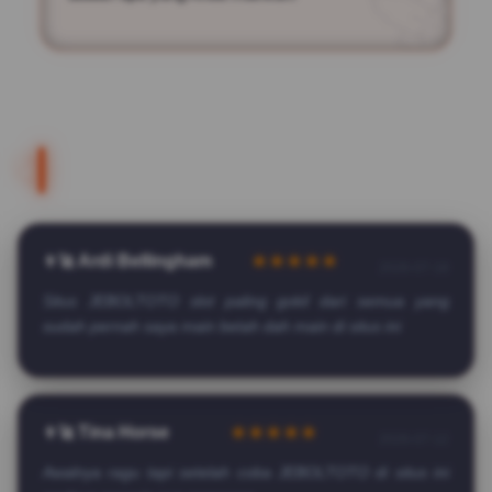
ULASAN TERBARU KOMUNITAS
JEBOLTOTO
Ardi Bellingham
★★★★★
2026-07-18
Situs JEBOLTOTO slot paling gokil dari semua yang
sudah pernah saya main betah dah main di situs ini
Tina Horse
★★★★★
2026-07-12
Awalnya ragu tapi setelah coba JEBOLTOTO di situs ini