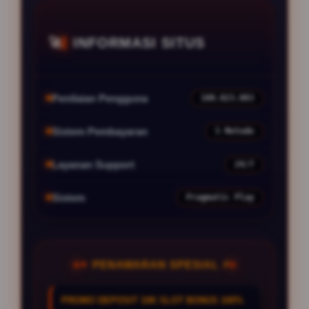
INFORMASI SITUS
Penilaian Pengguna
100.023.003
Sistem Pembayaran
5 Metode
Layanan Support
24/7
Sistem
Pragmatic Play
PENAWARAN SPESIAL
PROMO DEPOSIT 10K SLOT BONUS 100%