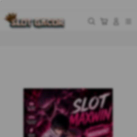
Skip
to
content
Cari
Troli
Login
Navigation
Buka Info Lebih Lanjut