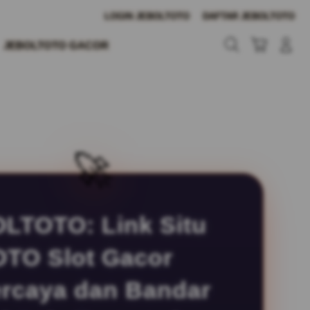
LOGIN JEBOLTOTO
DAFTAR JEBOLTOTO
Cari
Troli
Login/Sign-Up
JEBOLTOTO GACOR
Cari
LTOTO: Link Situ
OTO Slot Gacor
ercaya dan Bandar