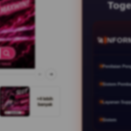
Toge
INFOR
Penilaian Pe
Sebelumnya
Berikutnya
Sistem Pemb
+4 lebih
Layanan Supp
banyak
Sistem