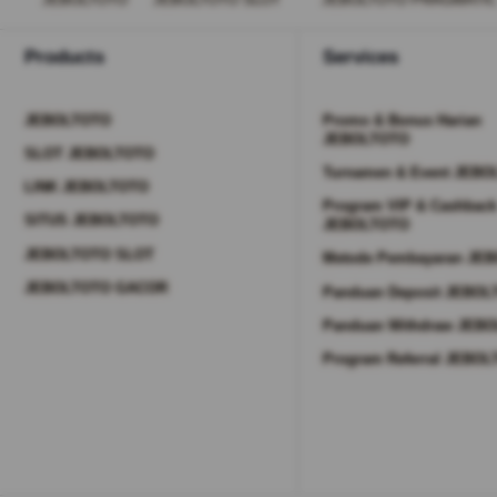
Footer Navigation
Products
Services
JEBOLTOTO
Promo & Bonus Harian
JEBOLTOTO
SLOT JEBOLTOTO
Turnamen & Event JEB
LINK JEBOLTOTO
Program VIP & Cashbac
SITUS JEBOLTOTO
JEBOLTOTO
JEBOLTOTO SLOT
Metode Pembayaran JE
JEBOLTOTO GACOR
Panduan Deposit JEBO
Panduan Withdraw JEB
Program Referral JEBO