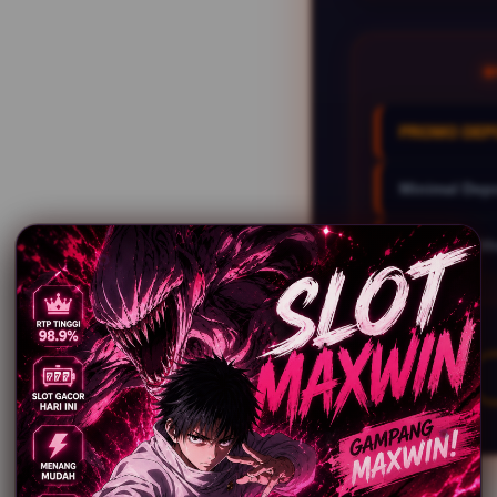
PROMO DEPO
Minimal Depo
Minimal Wit