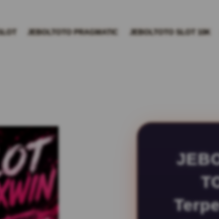
SLOT
JEBOLTOTO PRAGMATIC
JEBOLTOTO SLOT 10K
JEBO
T
Terp