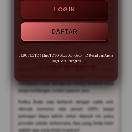
SLOT DEMO hadir sebagai solusi cerdas satu
atap untuk Anda! Kami menyediakan akses gratis
LOGIN
ke ribuan simulator mesin slot online terlengkap
untuk menguji pola, ritme, dan strategi Anda.
Tidak hanya sebagai tempat latihan, platform
DAFTAR
kami juga terintegrasi dengan gerbang taruhan
resmi yang menawarkan kemudahan transaksi
luar biasa.
JEBOTLOTO ! Link TOTO Situs Slot Gacor 4D Resmi dan Arena
Togel Asia Telengkap
Coba berbagai judul game populer dari provider
© COPYRIGHT 2026 HOKIEMAS88
internasional dengan fitur, grafik, dan tingkat
volatilitas yang persis sama dengan versi aslinya.
Sempurna untuk mengasah insting bertaruh Anda
tanpa kehilangan modal sepeser pun.
Ketika Anda siap bertaruh dengan saldo asli,
nikmati konversi nilai penuh 100% tanpa
potongan biaya admin untuk deposit via pulsa
provider seluler terkemuka. Apa yang Anda kirim
adalah apa yang Anda mainkan!