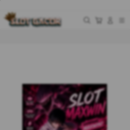
Skip
to
content
Cari
Troli
Login
Navigation
Buka Info Lebih Lanjut