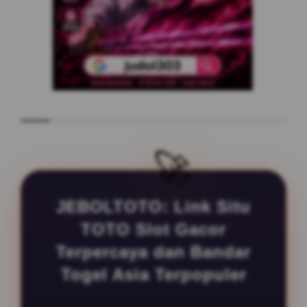
JEBOLTOTO: Link Situ
TOTO Slot Gacor
Terpercaya dan Bandar
Togel Asia Terpopuler