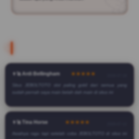
ULASAN TERBARU KOMUNITAS
JEBOLTOTO
Ardi Bellingham
★★★★★
2026-07-18
Situs JEBOLTOTO slot paling gokil dari semua yang
sudah pernah saya main betah dah main di situs ini
Tina Horse
★★★★★
2026-07-12
Awalnya ragu tapi setelah coba JEBOLTOTO di situs ini