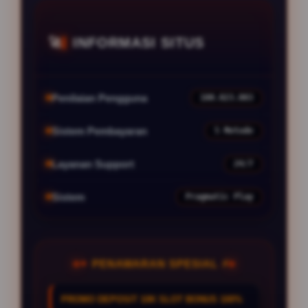
INFORMASI SITUS
Penilaian Pengguna
100.023.003
Sistem Pembayaran
5 Metode
Layanan Support
24/7
Sistem
Pragmatic Play
PENAWARAN SPESIAL
PROMO DEPOSIT 10K SLOT BONUS 100%