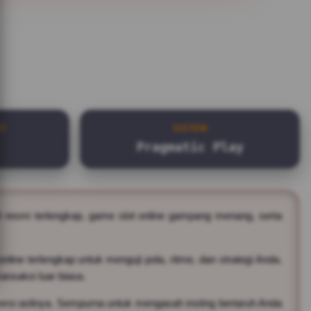
a dan Bandar Togel Asia
T
SISTEM
Pragmatic Play
l resmi terlengkap, game slot online gampang menang, serta
ine terlengkap untuk menguji pola, ritme, dan strategi Anda.
ansaksi luar biasa.
n versi aslinya. Sempurna untuk mengasah insting bertaruh Anda