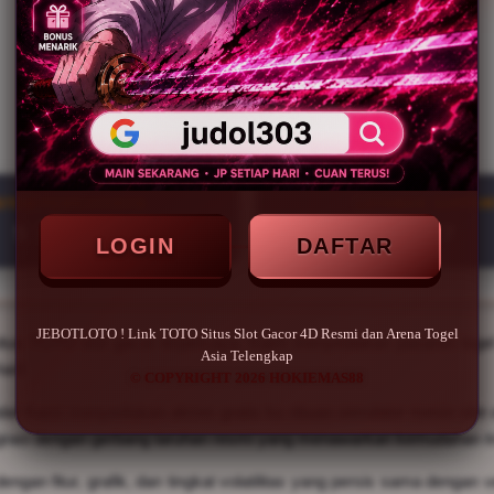
OTO Slot Gacor Terpercay
Terpopuler
ISTEM PEMBAYARAN
LAYANAN SUPPOR
5 Metode
24/7
LOGIN
DAFTAR
JEBOTLOTO ! Link TOTO Situs Slot Gacor 4D Resmi dan Arena Togel
 situs TOTO slot gacor terpercaya. Kami menyediakan pasaran toge
Asia Telengkap
ari!
© COPYRIGHT 2026 HOKIEMAS88
 Kami menyediakan akses gratis ke ribuan simulator mesin slot onl
ntegrasi dengan gerbang taruhan resmi yang menawarkan kemudahan tr
dengan fitur, grafik, dan tingkat volatilitas yang persis sama denga