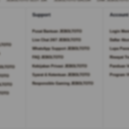
Support
Account
Pusat Bantuan JEBOLTOTO
Login Me
Live Chat 24/7 JEBOLTOTO
Daftar Ak
OLTOTO
WhatsApp Support JEBOLTOTO
Lupa Pas
k
FAQ JEBOLTOTO
Riwayat T
Kebijakan Privasi JEBOLTOTO
Panduan V
BOLTOTO
Syarat & Ketentuan JEBOLTOTO
Program 
LTOTO
Responsible Gaming JEBOLTOTO
OLTOTO
LTOTO