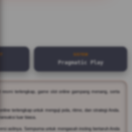
a dan Bandar Togel Asia
T
SISTEM
Pragmatic Play
l resmi terlengkap, game slot online gampang menang, serta
ine terlengkap untuk menguji pola, ritme, dan strategi Anda.
ansaksi luar biasa.
n versi aslinya. Sempurna untuk mengasah insting bertaruh Anda