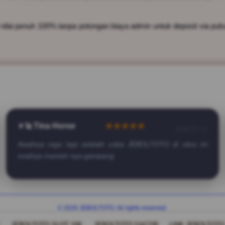
i nilai penuh 100% tanpa potongan biaya admin untuk deposit via pul
JEBOLTOTO
Tina Horse
★★★★★
2026-07-12
Awalnya ragu tapi setelah coba JEBOLTOTO di situs ini
soalnya maxwin nya gampang
© 2026 JEBOLTOTO. All rights reserved.
C
JEBOLTOTO SLOT 10K
JEBOLTOTO GACOR
LINK JEBOLTOTO