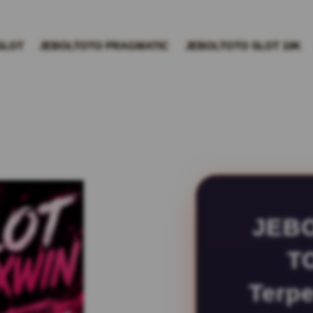
SLOT
JEBOLTOTO PRAGMATIC
JEBOLTOTO SLOT 10K
JEBO
T
Terp