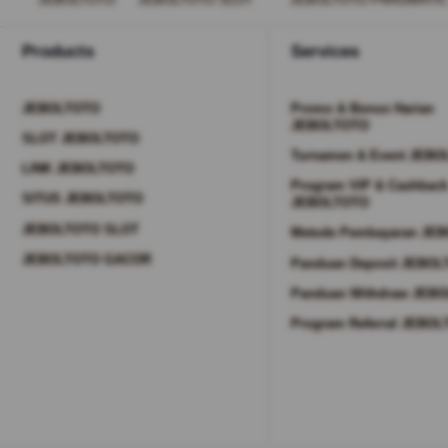
Footer Navigation
Products
Services
JEBOLTOTO
Promo & Bonus Harian
JEBOLTOTO
SLOT JEBOLTOTO
Turnamen & Event JEB
LINK JEBOLTOTO
Program VIP & Cashbac
SITUS JEBOLTOTO
JEBOLTOTO
JEBOLTOTO SLOT
Metode Pembayaran JE
JEBOLTOTO GACOR
Panduan Deposit JEBO
Panduan Withdraw JEB
Program Referral JEBO