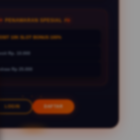
PENAWARAN SPESIAL
SIT 10K SLOT BONUS 100%
sit Rp. 10.000
hdraw Rp 25.000
LOGIN
DAFTAR