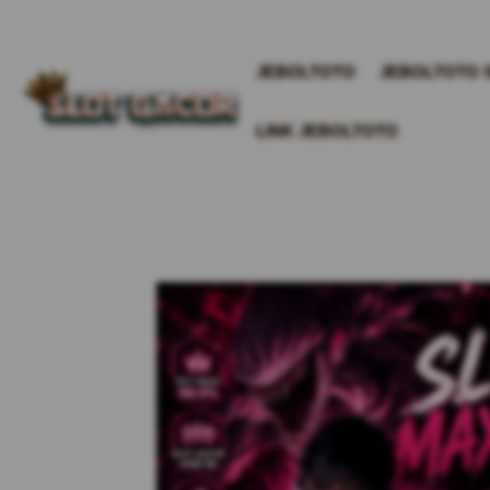
Skip
to
content
JEBOLTOTO
JEBOLTOTO 
LINK JEBOLTOTO
Buka Info Lebih Lanjut