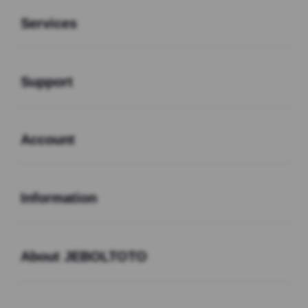
Buka
Services
Buka
Support
Buka
Account
Buka
Information
Buka
About JEBOLTOTO