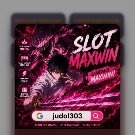
PENILAIAN PENGGUNA
SISTEM PEMBAYARAN
120.123.003
5 Metode
LAYANAN SUPPORT
SISTEM
24/7
Pragmatic Play
JEBOLTOTO
adalah bandar togel Asia terpopuler
dan link situs TOTO slot gacor terpercaya. Kami
menyediakan pasaran togel resmi terlengkap,
game slot online gampang menang, serta
transaksi aman dengan layanan online 24 jam
nonstop setiap hari!