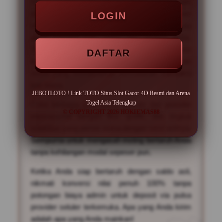
SLOT DEMO hadir sebagai solusi cerdas satu
atap untuk Anda! Kami menyediakan akses gratis
LOGIN
ke ribuan simulator mesin slot online terlengkap
untuk menguji pola, ritme, dan strategi Anda.
Tidak hanya sebagai tempat latihan, platform
DAFTAR
kami juga terintegrasi dengan gerbang taruhan
resmi yang menawarkan kemudahan transaksi
luar biasa.
JEBOTLOTO ! Link TOTO Situs Slot Gacor 4D Resmi dan Arena
Togel Asia Telengkap
Coba berbagai judul game populer dari provider
© COPYRIGHT 2026 HOKIEMAS88
internasional dengan fitur, grafik, dan tingkat
volatilitas yang persis sama dengan versi aslinya.
Sempurna untuk mengasah insting bertaruh Anda
tanpa kehilangan modal sepeser pun.
Ketika Anda siap bertaruh dengan saldo asli,
nikmati konversi nilai penuh 100% tanpa
potongan biaya admin untuk deposit via pulsa
provider seluler terkemuka. Apa yang Anda kirim
adalah apa yang Anda mainkan!