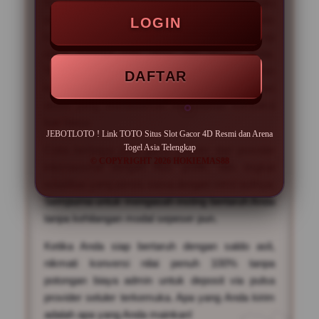
SLOT DEMO hadir sebagai solusi cerdas satu
atap untuk Anda! Kami menyediakan akses gratis
LOGIN
ke ribuan simulator mesin slot online terlengkap
untuk menguji pola, ritme, dan strategi Anda.
Tidak hanya sebagai tempat latihan, platform
DAFTAR
kami juga terintegrasi dengan gerbang taruhan
resmi yang menawarkan kemudahan transaksi
luar biasa.
JEBOTLOTO ! Link TOTO Situs Slot Gacor 4D Resmi dan Arena
Togel Asia Telengkap
Coba berbagai judul game populer dari provider
© COPYRIGHT 2026 HOKIEMAS88
internasional dengan fitur, grafik, dan tingkat
volatilitas yang persis sama dengan versi aslinya.
Sempurna untuk mengasah insting bertaruh Anda
tanpa kehilangan modal sepeser pun.
Ketika Anda siap bertaruh dengan saldo asli,
nikmati konversi nilai penuh 100% tanpa
potongan biaya admin untuk deposit via pulsa
provider seluler terkemuka. Apa yang Anda kirim
adalah apa yang Anda mainkan!