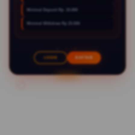
Minimal Deposit Rp. 10.000
Minimal Withdraw Rp 25.000
LOGIN
DAFTAR
Layer Popup Close
JEBOLTOTO: Link Situ
TOTO Slot Gacor Terpercaya
dan Bandar Togel Asia
Terpopuler