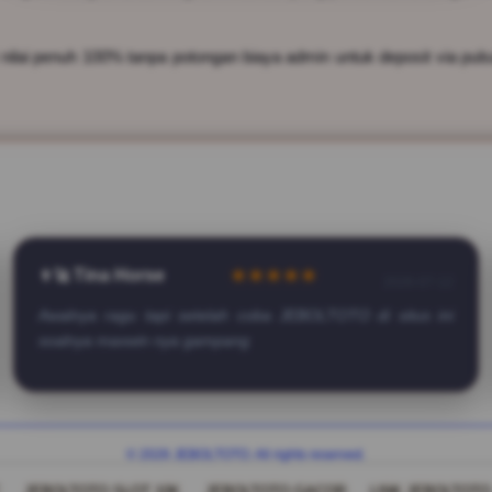
i nilai penuh 100% tanpa potongan biaya admin untuk deposit via pul
JEBOLTOTO
Tina Horse
★★★★★
2026-07-12
Awalnya ragu tapi setelah coba JEBOLTOTO di situs ini
soalnya maxwin nya gampang
© 2026 JEBOLTOTO. All rights reserved.
C
JEBOLTOTO SLOT 10K
JEBOLTOTO GACOR
LINK JEBOLTOTO