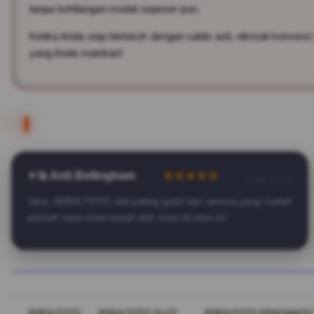
tanpa kehilangan modal sepeser pun.
Ketika Anda siap bertaruh dengan saldo asli, nikmati konvers
yang Anda mainkan!
ULASAN TERBARU KOMUNITAS 
Ardi Bellingham
★★★★★
2026-07-18
Situs JEBOLTOTO slot paling gokil dari semua yang sudah
pernah saya main betah dah main di situs ini
JEBOLTOTO
JEBOLTOTO SLOT
JEBOLTOTO PRAGMATI