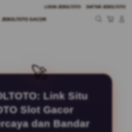
LOGIN JEBOLTOTO
DAFTAR JEBOLTOTO
Cari
Troli
Login/Sign-Up
JEBOLTOTO GACOR
Cari
LTOTO: Link Situ
OTO Slot Gacor
ercaya dan Bandar