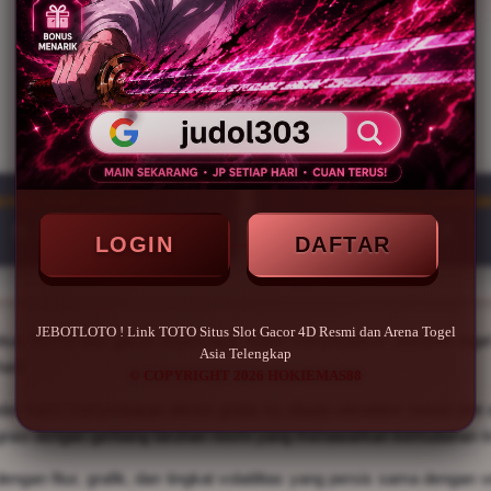
OTO Slot Gacor Terpercay
Terpopuler
ISTEM PEMBAYARAN
LAYANAN SUPPOR
5 Metode
24/7
LOGIN
DAFTAR
JEBOTLOTO ! Link TOTO Situs Slot Gacor 4D Resmi dan Arena Togel
 situs TOTO slot gacor terpercaya. Kami menyediakan pasaran toge
Asia Telengkap
ari!
© COPYRIGHT 2026 HOKIEMAS88
 Kami menyediakan akses gratis ke ribuan simulator mesin slot onl
ntegrasi dengan gerbang taruhan resmi yang menawarkan kemudahan tr
dengan fitur, grafik, dan tingkat volatilitas yang persis sama denga