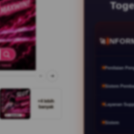
Toge
INFOR
Penilaian Pe
Sebelumnya
Berikutnya
Sistem Pemb
+4 lebih
Layanan Supp
banyak
Sistem