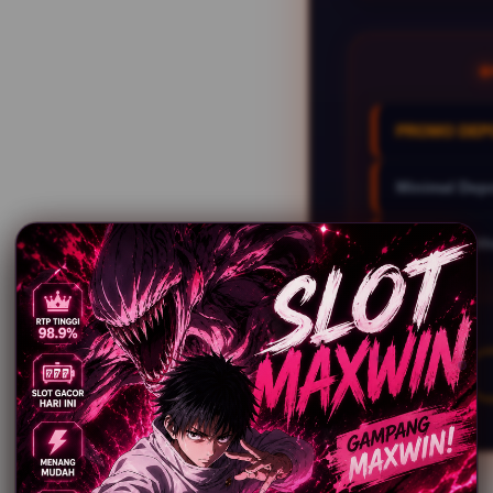
PROMO DEPO
Minimal Depo
Minimal Wit