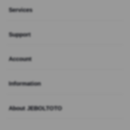
Buka
Services
Buka
Support
Buka
Account
Buka
Information
Buka
About JEBOLTOTO