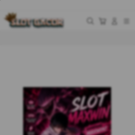
Skip
to
content
Cari
Troli
Login
Navigation
Buka Info Lebih Lanjut