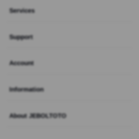
Buka
Services
Buka
Support
Buka
Account
Buka
Information
Buka
About JEBOLTOTO