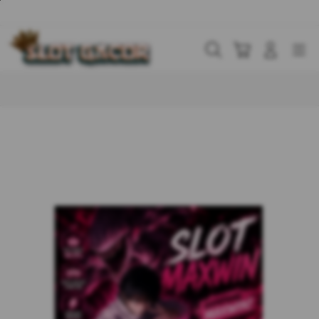
Skip
to
content
Cari
Troli
Login
Navigation
Buka Info Lebih Lanjut