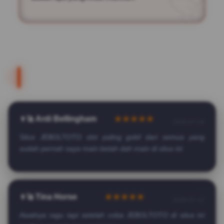
ULASAN TERBARU KOMUNITAS
JEBOLTOTO
Ardi Bellingham
★★★★★
2026-07-18
Situs JEBOLTOTO slot paling gokil dari semua yang
sudah pernah saya main betah dah main di situs ini
Tina Horse
★★★★★
2026-07-12
Awalnya ragu tapi setelah coba JEBOLTOTO di situs ini