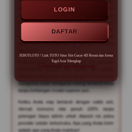
SLOT DEMO hadir sebagai solusi cerdas satu
atap untuk Anda! Kami menyediakan akses gratis
LOGIN
ke ribuan simulator mesin slot online terlengkap
untuk menguji pola, ritme, dan strategi Anda.
Tidak hanya sebagai tempat latihan, platform
DAFTAR
kami juga terintegrasi dengan gerbang taruhan
resmi yang menawarkan kemudahan transaksi
luar biasa.
JEBOTLOTO ! Link TOTO Situs Slot Gacor 4D Resmi dan Arena
Togel Asia Telengkap
Coba berbagai judul game populer dari provider
© COPYRIGHT 2026 HOKIEMAS88
internasional dengan fitur, grafik, dan tingkat
volatilitas yang persis sama dengan versi aslinya.
Sempurna untuk mengasah insting bertaruh Anda
tanpa kehilangan modal sepeser pun.
Ketika Anda siap bertaruh dengan saldo asli,
nikmati konversi nilai penuh 100% tanpa
potongan biaya admin untuk deposit via pulsa
provider seluler terkemuka. Apa yang Anda kirim
adalah apa yang Anda mainkan!