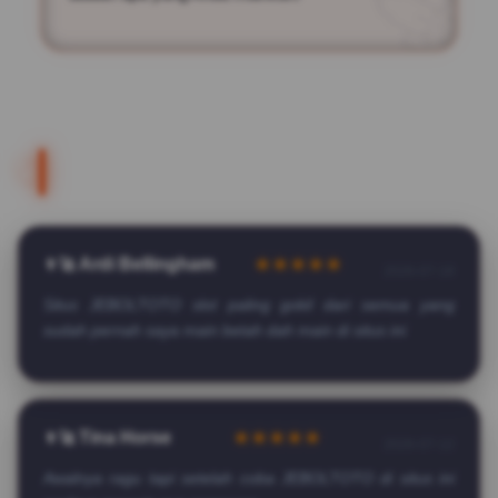
ULASAN TERBARU KOMUNITAS
JEBOLTOTO
Ardi Bellingham
★★★★★
2026-07-18
Situs JEBOLTOTO slot paling gokil dari semua yang
sudah pernah saya main betah dah main di situs ini
Tina Horse
★★★★★
2026-07-12
Awalnya ragu tapi setelah coba JEBOLTOTO di situs ini