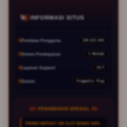
INFORMASI SITUS
Penilaian Pengguna
100.023.003
Sistem Pembayaran
5 Metode
Layanan Support
24/7
Sistem
Pragmatic Play
PENAWARAN SPESIAL
PROMO DEPOSIT 10K SLOT BONUS 100%