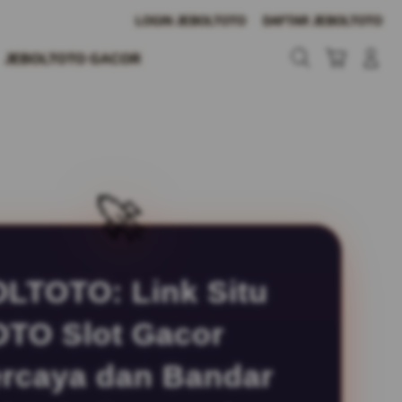
LOGIN JEBOLTOTO
DAFTAR JEBOLTOTO
Cari
Troli
Login/Sign-Up
JEBOLTOTO GACOR
Cari
LTOTO: Link Situ
OTO Slot Gacor
ercaya dan Bandar