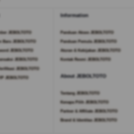
Information
mber JEBOLTOTO
Panduan Akses JEBOLTOTO
un Baru JEBOLTOTO
Panduan Pemula JEBOLTOTO
sword JEBOLTOTO
Aturan & Kebijakan JEBOLTOTO
ransaksi JEBOLTOTO
Kontak Resmi JEBOLTOTO
erifikasi JEBOLTOTO
About JEBOLTOTO
VIP JEBOLTOTO
Tentang JEBOLTOTO
Kenapa Pilih JEBOLTOTO
Partner & Affiliate JEBOLTOTO
Brand & Identitas JEBOLTOTO