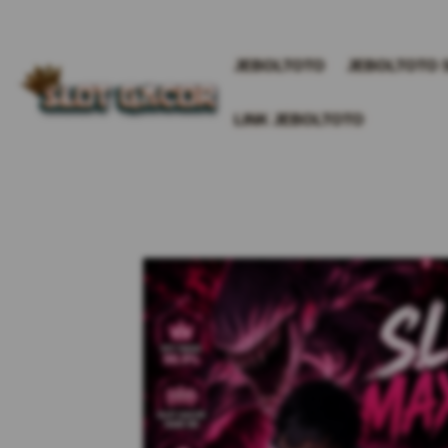
Skip
to
content
JEBOLTOTO
JEBOLTOTO 
LINK JEBOLTOTO
Buka Info Lebih Lanjut