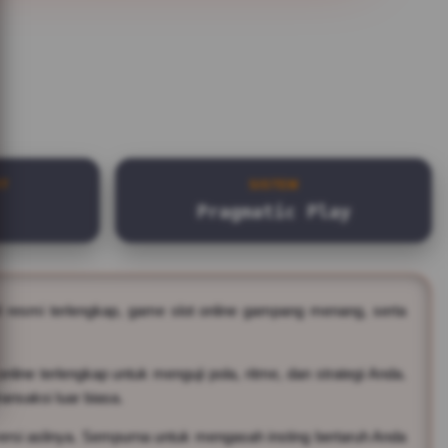
a dan Bandar Togel Asia
T
SISTEM
Pragmatic Play
l resmi terlengkap, game slot online gampang menang, serta
ine terlengkap untuk menguji pola, ritme, dan strategi Anda.
ansaksi luar biasa.
n versi aslinya. Sempurna untuk mengasah insting bertaruh Anda