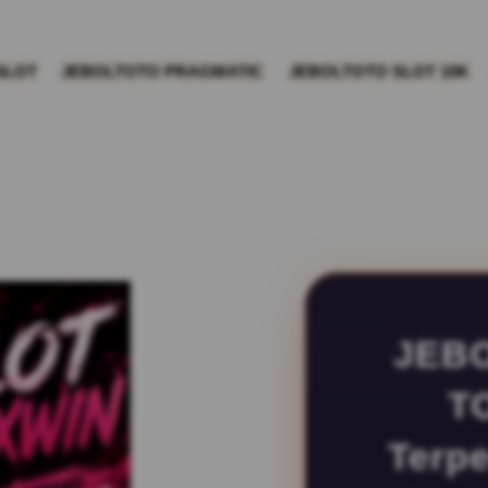
SLOT
JEBOLTOTO PRAGMATIC
JEBOLTOTO SLOT 10K
JEBO
T
Terp