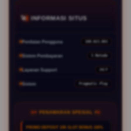
INFORMASI SITUS
Penilaian Pengguna
100.023.003
Sistem Pembayaran
5 Metode
Layanan Support
24/7
Sistem
Pragmatic Play
PENAWARAN SPESIAL
PROMO DEPOSIT 10K SLOT BONUS 100%