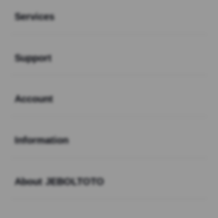
Buka
Services
Buka
Support
Buka
Account
Buka
Information
Buka
About JEBOLTOTO