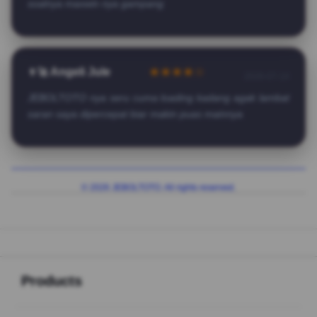
soalnya maxwin nya gampang
Angeli Jule
★★★★☆
2026-07-14
JEBOLTOTO nya seru cuma loading kadang agak lambat
saran saya dipercepat biar makin puas mainnya
© 2026 JEBOLTOTO. All rights reserved.
Buka
Footer Navigation
Products