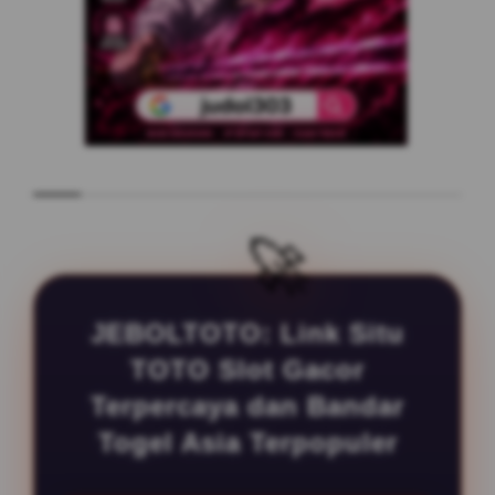
JEBOLTOTO: Link Situ
TOTO Slot Gacor
Terpercaya dan Bandar
Togel Asia Terpopuler