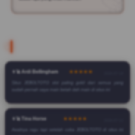
ULASAN TERBARU KOMUNITAS
JEBOLTOTO
Ardi Bellingham
★★★★★
2026-07-18
Situs JEBOLTOTO slot paling gokil dari semua yang
sudah pernah saya main betah dah main di situs ini
Tina Horse
★★★★★
2026-07-12
Awalnya ragu tapi setelah coba JEBOLTOTO di situs ini