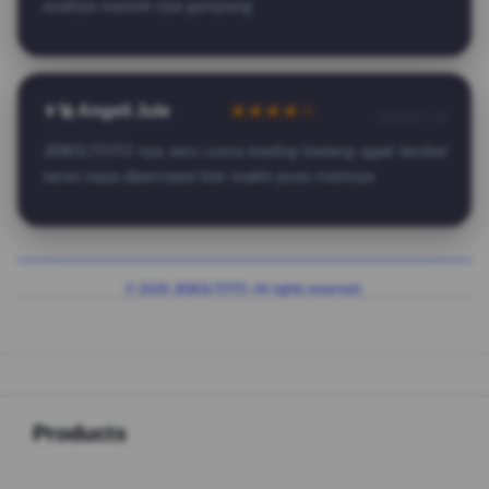
soalnya maxwin nya gampang
Angeli Jule
★★★★☆
2026-07-14
JEBOLTOTO nya seru cuma loading kadang agak lambat
saran saya dipercepat biar makin puas mainnya
© 2026 JEBOLTOTO. All rights reserved.
Buka
Footer Navigation
Products