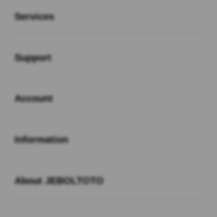
Buka
Services
Buka
Support
Buka
Account
Buka
Information
Buka
About JEBOLTOTO