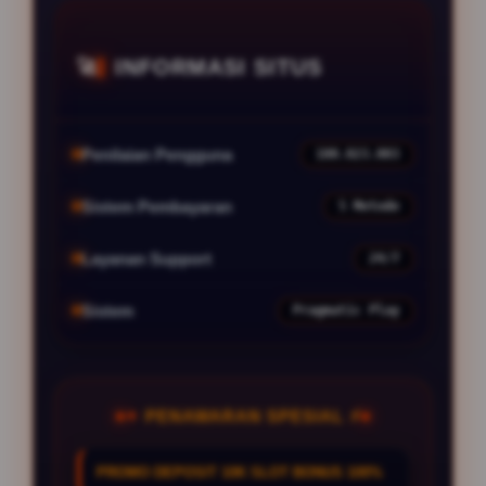
INFORMASI SITUS
Penilaian Pengguna
100.023.003
Sistem Pembayaran
5 Metode
Layanan Support
24/7
Sistem
Pragmatic Play
PENAWARAN SPESIAL
PROMO DEPOSIT 10K SLOT BONUS 100%