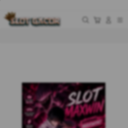
Skip
to
content
Cari
Troli
Login
Navigation
Buka Info Lebih Lanjut