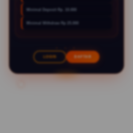
Minimal Deposit Rp. 10.000
Minimal Withdraw Rp 25.000
LOGIN
DAFTAR
Layer Popup Close
JEBOLTOTO: Link Situ
TOTO Slot Gacor Terpercaya
dan Bandar Togel Asia
Terpopuler