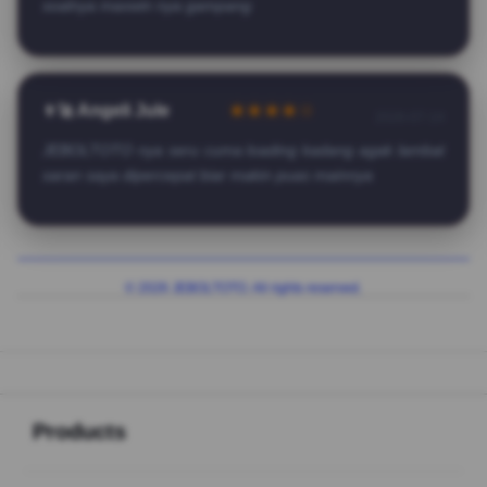
soalnya maxwin nya gampang
Angeli Jule
★★★★☆
2026-07-14
JEBOLTOTO nya seru cuma loading kadang agak lambat
saran saya dipercepat biar makin puas mainnya
© 2026 JEBOLTOTO. All rights reserved.
Buka
Footer Navigation
Products