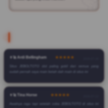
ULASAN TERBARU KOMUNITAS
JEBOLTOTO
Ardi Bellingham
★★★★★
2026-07-18
Situs JEBOLTOTO slot paling gokil dari semua yang
sudah pernah saya main betah dah main di situs ini
Tina Horse
★★★★★
2026-07-12
Awalnya ragu tapi setelah coba JEBOLTOTO di situs ini