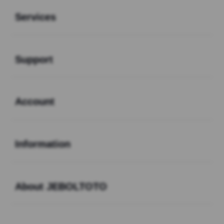
Buka
Services
Buka
Support
Buka
Account
Buka
Information
Buka
About JEBOLTOTO