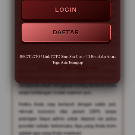
SLOT DEMO hadir sebagai solusi cerdas satu
atap untuk Anda! Kami menyediakan akses gratis
LOGIN
ke ribuan simulator mesin slot online terlengkap
untuk menguji pola, ritme, dan strategi Anda.
Tidak hanya sebagai tempat latihan, platform
DAFTAR
kami juga terintegrasi dengan gerbang taruhan
resmi yang menawarkan kemudahan transaksi
luar biasa.
JEBOTLOTO ! Link TOTO Situs Slot Gacor 4D Resmi dan Arena
Togel Asia Telengkap
Coba berbagai judul game populer dari provider
© COPYRIGHT 2026 HOKIEMAS88
internasional dengan fitur, grafik, dan tingkat
volatilitas yang persis sama dengan versi aslinya.
Sempurna untuk mengasah insting bertaruh Anda
tanpa kehilangan modal sepeser pun.
Ketika Anda siap bertaruh dengan saldo asli,
nikmati konversi nilai penuh 100% tanpa
potongan biaya admin untuk deposit via pulsa
provider seluler terkemuka. Apa yang Anda kirim
adalah apa yang Anda mainkan!