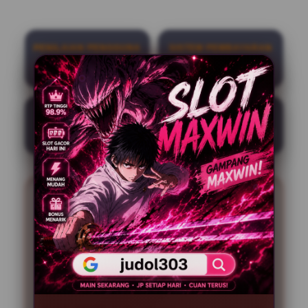
PENILAIAN PENGGUNA
SISTEM PEMBAYARAN
120.123.003
5 Metode
LAYANAN SUPPORT
SISTEM
24/7
Pragmatic Play
JEBOLTOTO
adalah bandar togel Asia terpopuler
dan link situs TOTO slot gacor terpercaya. Kami
menyediakan pasaran togel resmi terlengkap,
game slot online gampang menang, serta
transaksi aman dengan layanan online 24 jam
nonstop setiap hari!