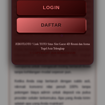
SLOT DEMO hadir sebagai solusi cerdas satu
atap untuk Anda! Kami menyediakan akses gratis
LOGIN
ke ribuan simulator mesin slot online terlengkap
untuk menguji pola, ritme, dan strategi Anda.
Tidak hanya sebagai tempat latihan, platform
DAFTAR
kami juga terintegrasi dengan gerbang taruhan
resmi yang menawarkan kemudahan transaksi
luar biasa.
JEBOTLOTO ! Link TOTO Situs Slot Gacor 4D Resmi dan Arena
Togel Asia Telengkap
Coba berbagai judul game populer dari provider
© COPYRIGHT 2026 HOKIEMAS88
internasional dengan fitur, grafik, dan tingkat
volatilitas yang persis sama dengan versi aslinya.
Sempurna untuk mengasah insting bertaruh Anda
tanpa kehilangan modal sepeser pun.
Ketika Anda siap bertaruh dengan saldo asli,
nikmati konversi nilai penuh 100% tanpa
potongan biaya admin untuk deposit via pulsa
provider seluler terkemuka. Apa yang Anda kirim
adalah apa yang Anda mainkan!