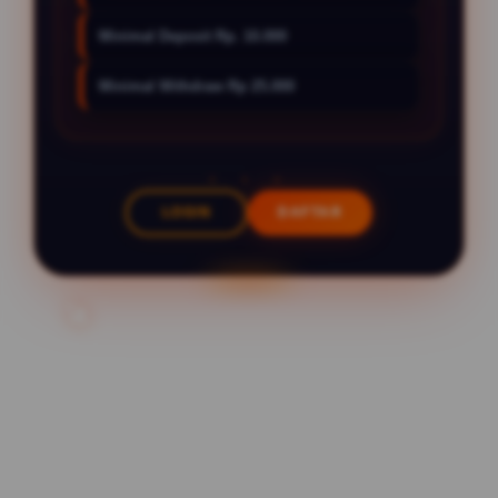
Minimal Deposit Rp. 10.000
Minimal Withdraw Rp 25.000
LOGIN
DAFTAR
Layer Popup Close
JEBOLTOTO: Link Situ
TOTO Slot Gacor Terpercaya
dan Bandar Togel Asia
Terpopuler