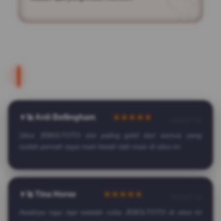
ULASAN TERBARU KOMUNITAS
JEBOLTOTO
Ardi Bellingham
★★★★★
2026-07-18
Situs JEBOLTOTO slot paling gokil dari semua yang
sudah pernah saya main betah dah main di situs ini
Tina Horse
★★★★★
2026-07-12
Awalnya ragu tapi setelah coba JEBOLTOTO di situs ini