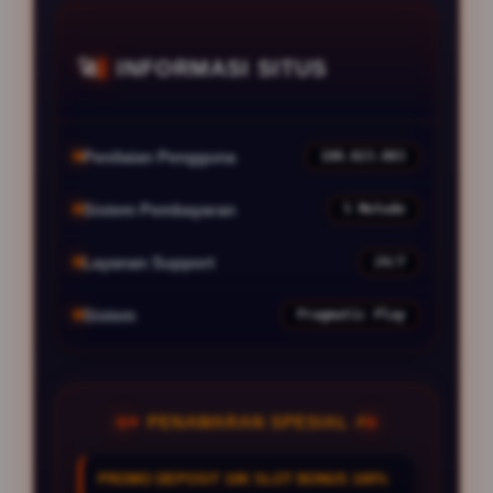
INFORMASI SITUS
Penilaian Pengguna
100.023.003
Sistem Pembayaran
5 Metode
Layanan Support
24/7
Sistem
Pragmatic Play
PENAWARAN SPESIAL
PROMO DEPOSIT 10K SLOT BONUS 100%