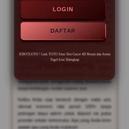
SLOT DEMO hadir sebagai solusi cerdas satu
atap untuk Anda! Kami menyediakan akses gratis
LOGIN
ke ribuan simulator mesin slot online terlengkap
untuk menguji pola, ritme, dan strategi Anda.
Tidak hanya sebagai tempat latihan, platform
DAFTAR
kami juga terintegrasi dengan gerbang taruhan
resmi yang menawarkan kemudahan transaksi
luar biasa.
JEBOTLOTO ! Link TOTO Situs Slot Gacor 4D Resmi dan Arena
Togel Asia Telengkap
Coba berbagai judul game populer dari provider
© COPYRIGHT 2026 HOKIEMAS88
internasional dengan fitur, grafik, dan tingkat
volatilitas yang persis sama dengan versi aslinya.
Sempurna untuk mengasah insting bertaruh Anda
tanpa kehilangan modal sepeser pun.
Ketika Anda siap bertaruh dengan saldo asli,
nikmati konversi nilai penuh 100% tanpa
potongan biaya admin untuk deposit via pulsa
provider seluler terkemuka. Apa yang Anda kirim
adalah apa yang Anda mainkan!