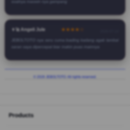
soalnya maxwin nya gampang
Angeli Jule
★★★★☆
2026-07-14
JEBOLTOTO nya seru cuma loading kadang agak lambat
saran saya dipercepat biar makin puas mainnya
© 2026 JEBOLTOTO. All rights reserved.
Buka
Footer Navigation
Products