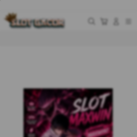
Skip
to
content
Cari
Troli
Login
Navigation
Buka Info Lebih Lanjut