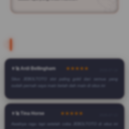
ULASAN TERBARU KOMUNITAS
JEBOLTOTO
Ardi Bellingham
★★★★★
2026-07-18
Situs JEBOLTOTO slot paling gokil dari semua yang
sudah pernah saya main betah dah main di situs ini
Tina Horse
★★★★★
2026-07-12
Awalnya ragu tapi setelah coba JEBOLTOTO di situs ini