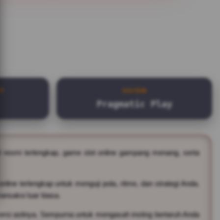
a dan Bandar Togel Asia
T
SISTEM
Pragmatic Play
l resmi terlengkap, game slot online gampang menang, serta
ine terlengkap untuk menguji pola, ritme, dan strategi Anda.
ansaksi luar biasa.
n versi aslinya. Sempurna untuk mengasah insting bertaruh Anda