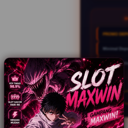
PROMO DEPO
Minimal Depo
Minimal Wit