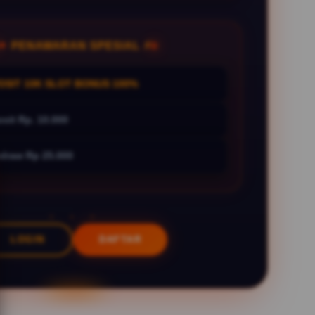
PENAWARAN SPESIAL
SIT 10K SLOT BONUS 100%
sit Rp. 10.000
hdraw Rp 25.000
LOGIN
DAFTAR