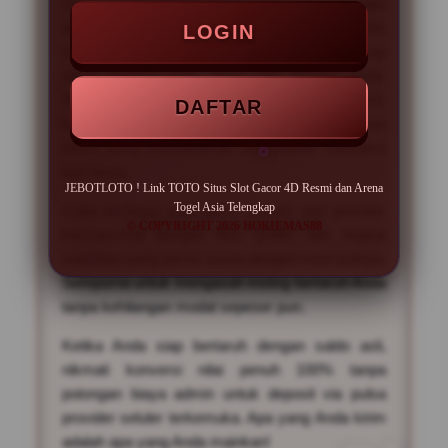
SLOT DEMO hadir sebagai solusi cerdas satu
atap untuk Anda! Kami menyediakan akses gratis
LOGIN
ke ribuan simulator mesin slot online terlengkap
untuk menguji pola, ritme, dan strategi Anda.
Tidak hanya sebagai tempat latihan, platform
DAFTAR
kami juga terintegrasi dengan gerbang taruhan
resmi yang menawarkan kemudahan transaksi
luar biasa.
JEBOTLOTO ! Link TOTO Situs Slot Gacor 4D Resmi dan Arena
Togel Asia Telengkap
Coba berbagai judul game populer dari provider
© COPYRIGHT 2026 HOKIEMAS88
internasional dengan fitur, grafik, dan tingkat
volatilitas yang persis sama dengan versi aslinya.
Sempurna untuk mengasah insting bertaruh Anda
tanpa kehilangan modal sepeser pun.
Ketika Anda siap bertaruh dengan saldo asli,
nikmati konversi nilai penuh 100% tanpa
potongan biaya admin untuk deposit via pulsa
provider seluler terkemuka. Apa yang Anda kirim
adalah apa yang Anda mainkan!