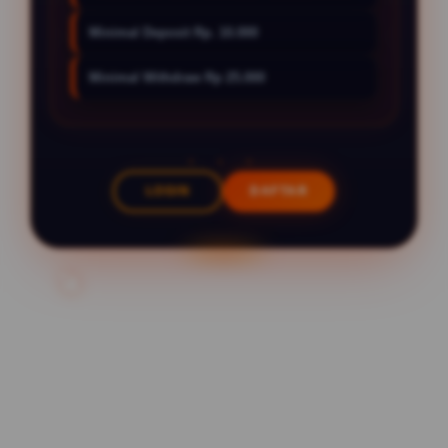
Minimal Deposit Rp. 10.000
Minimal Withdraw Rp 25.000
LOGIN
DAFTAR
Layer Popup Close
JEBOLTOTO: Link Situ
TOTO Slot Gacor Terpercaya
dan Bandar Togel Asia
Terpopuler