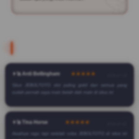
ULASAN TERBARU KOMUNITAS
JEBOLTOTO
Ardi Bellingham
★★★★★
2026-07-18
Situs JEBOLTOTO slot paling gokil dari semua yang
sudah pernah saya main betah dah main di situs ini
Tina Horse
★★★★★
2026-07-12
Awalnya ragu tapi setelah coba JEBOLTOTO di situs ini