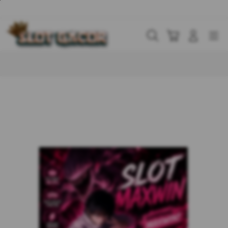
Skip
to
content
Cari
Troli
Login
Navigation
Buka Info Lebih Lanjut