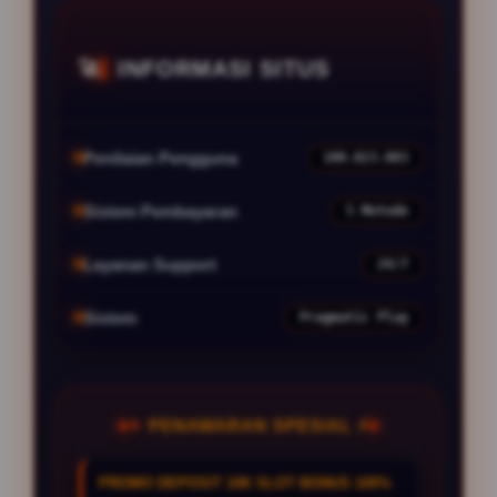
INFORMASI SITUS
Penilaian Pengguna
100.023.003
Sistem Pembayaran
5 Metode
Layanan Support
24/7
Sistem
Pragmatic Play
PENAWARAN SPESIAL
PROMO DEPOSIT 10K SLOT BONUS 100%