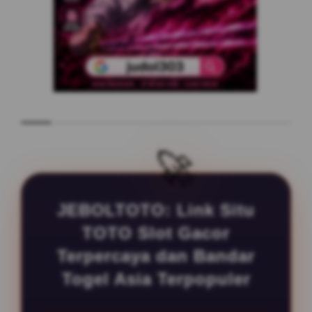
JEBOLTOTO: Link Situ
TOTO Slot Gacor
Terpercaya dan Bandar
Togel Asia Terpopuler