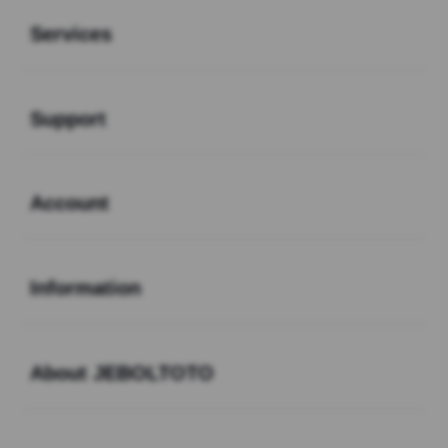
Buka
Services
Buka
Support
Buka
Account
Buka
Information
Buka
About JEBOLTOTO