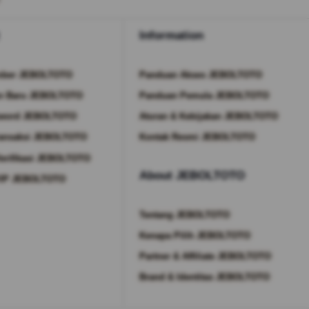
Information
mber JEBOLTOTO
Panduan Akses JEBOLTOTO
un Baru JEBOLTOTO
Panduan Pemula JEBOLTOTO
sword JEBOLTOTO
Aturan & Kebijakan JEBOLTOTO
ransaksi JEBOLTOTO
Kontak Resmi JEBOLTOTO
erifikasi JEBOLTOTO
About JEBOLTOTO
VIP JEBOLTOTO
Tentang JEBOLTOTO
Kenapa Pilih JEBOLTOTO
Partner & Affiliate JEBOLTOTO
Brand & Identitas JEBOLTOTO