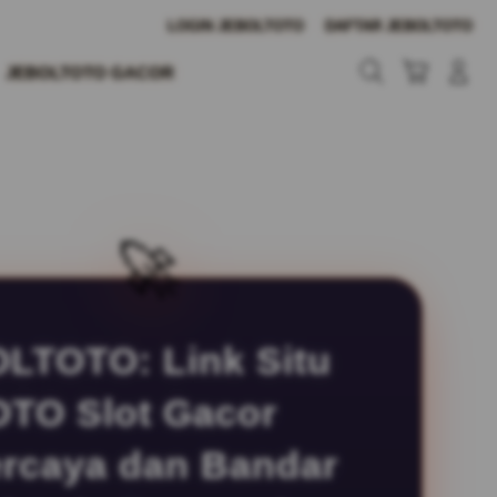
LOGIN JEBOLTOTO
DAFTAR JEBOLTOTO
Cari
Troli
Login/Sign-Up
JEBOLTOTO GACOR
Cari
LTOTO: Link Situ
OTO Slot Gacor
ercaya dan Bandar