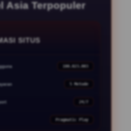
l Asia Terpopuler
MASI SITUS
ngguna
100.023.003
ayaran
5 Metode
ort
24/7
Pragmatic Play