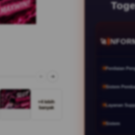
Toge
INFOR
Penilaian Pe
Sebelumnya
Berikutnya
Sistem Pemb
+4 lebih
Layanan Supp
banyak
Sistem