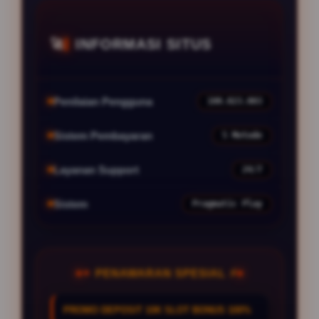
INFORMASI SITUS
Penilaian Pengguna
100.023.003
Sistem Pembayaran
5 Metode
Layanan Support
24/7
Sistem
Pragmatic Play
PENAWARAN SPESIAL
PROMO DEPOSIT 10K SLOT BONUS 100%