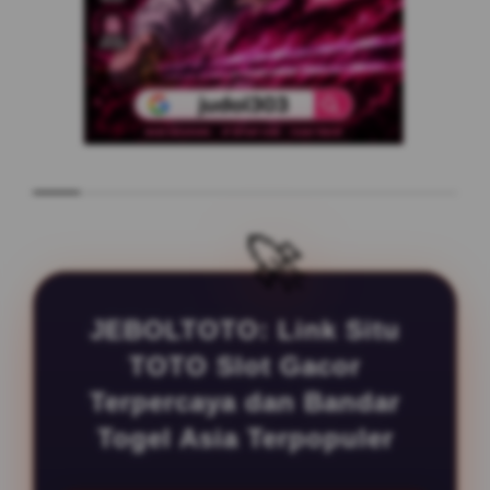
JEBOLTOTO: Link Situ
TOTO Slot Gacor
Terpercaya dan Bandar
Togel Asia Terpopuler