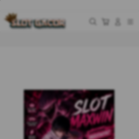
Skip
to
content
Cari
Troli
Login
Navigation
Buka Info Lebih Lanjut