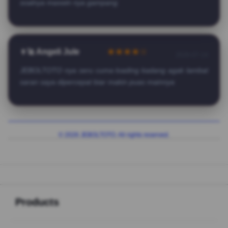
soalnya maxwin nya gampang
Angeli Jule
★★★★☆
2026-07-14
JEBOLTOTO nya seru cuma loading kadang agak lambat
saran saya dipercepat biar makin puas mainnya
© 2026 JEBOLTOTO. All rights reserved.
Buka
Footer Navigation
Products