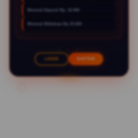
Minimal Deposit Rp. 10.000
Minimal Withdraw Rp 25.000
LOGIN
DAFTAR
Layer Popup Close
JEBOLTOTO: Link Situ
TOTO Slot Gacor Terpercaya
dan Bandar Togel Asia
Terpopuler