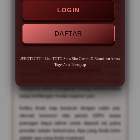
SLOT DEMO hadir sebagai solusi cerdas satu
atap untuk Anda! Kami menyediakan akses gratis
LOGIN
ke ribuan simulator mesin slot online terlengkap
untuk menguji pola, ritme, dan strategi Anda.
Tidak hanya sebagai tempat latihan, platform
DAFTAR
kami juga terintegrasi dengan gerbang taruhan
resmi yang menawarkan kemudahan transaksi
luar biasa.
JEBOTLOTO ! Link TOTO Situs Slot Gacor 4D Resmi dan Arena
Togel Asia Telengkap
Coba berbagai judul game populer dari provider
© COPYRIGHT 2026 HOKIEMAS88
internasional dengan fitur, grafik, dan tingkat
volatilitas yang persis sama dengan versi aslinya.
Sempurna untuk mengasah insting bertaruh Anda
tanpa kehilangan modal sepeser pun.
Ketika Anda siap bertaruh dengan saldo asli,
nikmati konversi nilai penuh 100% tanpa
potongan biaya admin untuk deposit via pulsa
provider seluler terkemuka. Apa yang Anda kirim
adalah apa yang Anda mainkan!