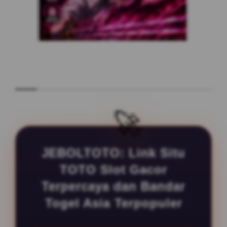
JEBOLTOTO: Link Situ
TOTO Slot Gacor
Terpercaya dan Bandar
Togel Asia Terpopuler