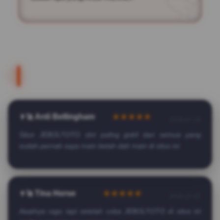
ULASAN TERBARU KOMUNITAS
JEBOLTOTO
Ardi Bellingham
★★★★★
2026-07-18
Situs JEBOLTOTO slot paling gokil dari semua yang
sudah pernah saya main betah dah main di situs ini
Tina Horse
★★★★★
2026-07-12
Awalnya ragu tapi setelah coba JEBOLTOTO di situs ini