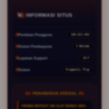
INFORMASI SITUS
Penilaian Pengguna
100.023.003
Sistem Pembayaran
5 Metode
Layanan Support
24/7
Sistem
Pragmatic Play
PENAWARAN SPESIAL
PROMO DEPOSIT 10K SLOT BONUS 100%