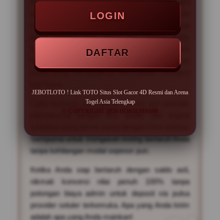
SLOT DEMO hadir sebagai solusi cerdas satu
atap untuk Anda! Kami menyediakan akses gratis
LOGIN
ke ribuan simulator mesin slot online terlengkap
untuk menguji pola, ritme, dan strategi Anda.
Tidak hanya sebagai tempat latihan, platform
DAFTAR
kami juga terintegrasi dengan gerbang taruhan
resmi yang menawarkan kemudahan transaksi
luar biasa.
JEBOTLOTO ! Link TOTO Situs Slot Gacor 4D Resmi dan Arena
Togel Asia Telengkap
Coba berbagai judul game populer dari provider
© COPYRIGHT 2026 HOKIEMAS88
internasional dengan fitur, grafik, dan tingkat
volatilitas yang persis sama dengan versi aslinya.
Sempurna untuk mengasah insting bertaruh Anda
tanpa kehilangan modal sepeser pun.
Ketika Anda siap bertaruh dengan saldo asli,
nikmati konversi nilai penuh 100% tanpa
potongan biaya admin untuk deposit via pulsa
provider seluler terkemuka. Apa yang Anda kirim
adalah apa yang Anda mainkan!