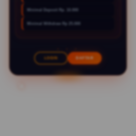
Minimal Deposit Rp. 10.000
Minimal Withdraw Rp 25.000
LOGIN
DAFTAR
Layer Popup Close
JEBOLTOTO: Link Situ
TOTO Slot Gacor Terpercaya
dan Bandar Togel Asia
Terpopuler