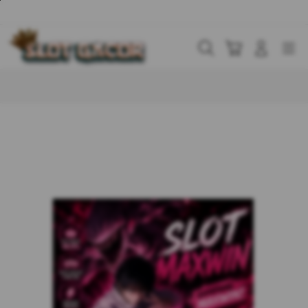
Skip
to
content
Cari
Troli
Login
Navigation
Buka Info Lebih Lanjut