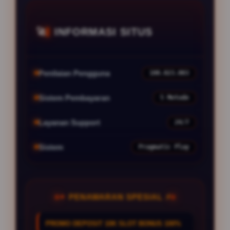
INFORMASI SITUS
Penilaian Pengguna
100.023.003
Sistem Pembayaran
5 Metode
Layanan Support
24/7
Sistem
Pragmatic Play
PENAWARAN SPESIAL
PROMO DEPOSIT 10K SLOT BONUS 100%