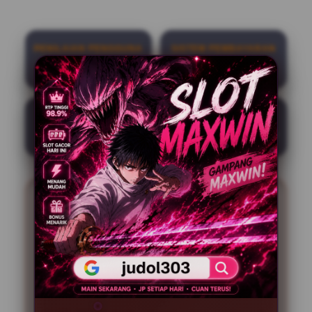
PENILAIAN PENGGUNA
SISTEM PEMBAYARAN
120.123.003
5 Metode
LAYANAN SUPPORT
SISTEM
24/7
Pragmatic Play
JEBOLTOTO
adalah bandar togel Asia terpopuler
dan link situs TOTO slot gacor terpercaya. Kami
menyediakan pasaran togel resmi terlengkap,
game slot online gampang menang, serta
transaksi aman dengan layanan online 24 jam
nonstop setiap hari!