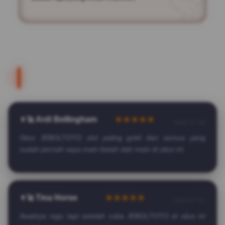
ULASAN TERBARU KOMUNITAS
JEBOLTOTO
Ardi Bellingham
★★★★★
2026-07-18
Situs JEBOLTOTO slot paling gokil dari semua yang
sudah pernah saya main betah dah main di situs ini
Tina Horse
★★★★★
2026-07-12
Awalnya ragu tapi setelah coba JEBOLTOTO di situs ini