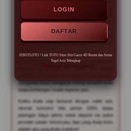
SLOT DEMO hadir sebagai solusi cerdas satu
atap untuk Anda! Kami menyediakan akses gratis
LOGIN
ke ribuan simulator mesin slot online terlengkap
untuk menguji pola, ritme, dan strategi Anda.
Tidak hanya sebagai tempat latihan, platform
DAFTAR
kami juga terintegrasi dengan gerbang taruhan
resmi yang menawarkan kemudahan transaksi
luar biasa.
JEBOTLOTO ! Link TOTO Situs Slot Gacor 4D Resmi dan Arena
Togel Asia Telengkap
Coba berbagai judul game populer dari provider
© COPYRIGHT 2026 HOKIEMAS88
internasional dengan fitur, grafik, dan tingkat
volatilitas yang persis sama dengan versi aslinya.
Sempurna untuk mengasah insting bertaruh Anda
tanpa kehilangan modal sepeser pun.
Ketika Anda siap bertaruh dengan saldo asli,
nikmati konversi nilai penuh 100% tanpa
potongan biaya admin untuk deposit via pulsa
provider seluler terkemuka. Apa yang Anda kirim
adalah apa yang Anda mainkan!