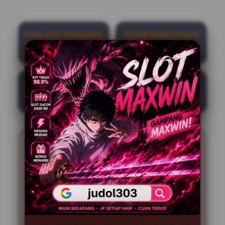
PENILAIAN PENGGUNA
SISTEM PEMBAYARAN
120.123.003
5 Metode
LAYANAN SUPPORT
SISTEM
24/7
Pragmatic Play
JEBOLTOTO
adalah bandar togel Asia terpopuler
dan link situs TOTO slot gacor terpercaya. Kami
menyediakan pasaran togel resmi terlengkap,
game slot online gampang menang, serta
transaksi aman dengan layanan online 24 jam
nonstop setiap hari!