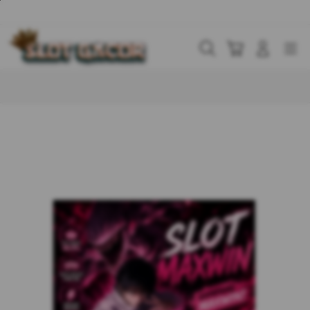
Skip
to
content
Cari
Troli
Login
Navigation
Buka Info Lebih Lanjut