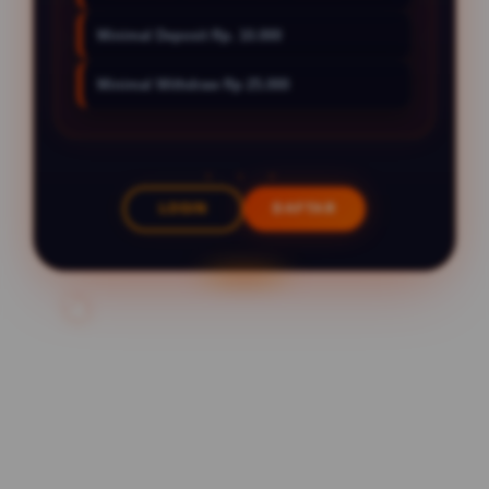
Minimal Deposit Rp. 10.000
Minimal Withdraw Rp 25.000
LOGIN
DAFTAR
Layer Popup Close
JEBOLTOTO: Link Situ
TOTO Slot Gacor Terpercaya
dan Bandar Togel Asia
Terpopuler