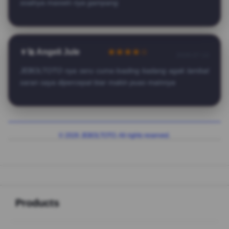
soalnya maxwin nya gampang
Angeli Jule
★★★★☆
2026-07-14
JEBOLTOTO nya seru cuma loading kadang agak lambat
saran saya dipercepat biar makin puas mainnya
© 2026 JEBOLTOTO. All rights reserved.
Buka
Footer Navigation
Products