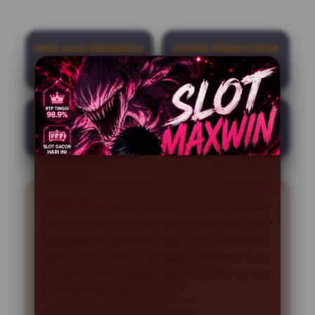
PENILAIAN PENGGUNA
SISTEM PEMBAYARAN
120.123.003
5 Metode
LAYANAN SUPPORT
SISTEM
24/7
Pragmatic Play
JEBOLTOTO
adalah bandar togel Asia terpopuler
dan link situs TOTO slot gacor terpercaya. Kami
menyediakan pasaran togel resmi terlengkap,
game slot online gampang menang, serta
transaksi aman dengan layanan online 24 jam
nonstop setiap hari!