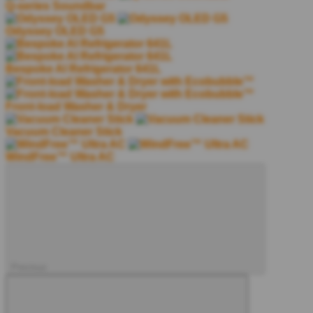
Q-series Soundbar
Odyssey OLED G5
Bespoke AI Refrigerator 641L
Front-load Washer & Dryer
Vacuum Cleaner Stick
WindFree™ Ultra AC
Previous