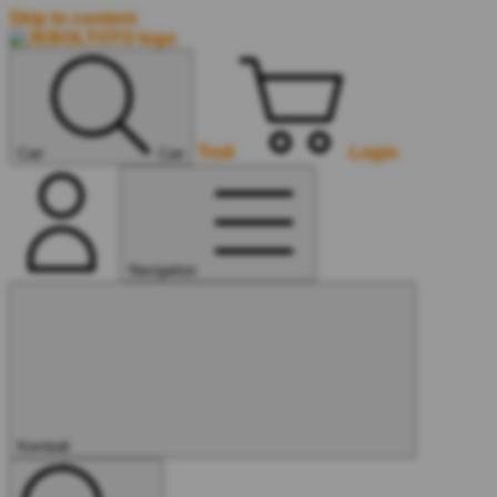
Skip to content
Troli
Login
Cari
Cari
Navigation
Kembali