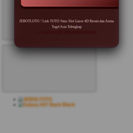
JEBOTLOTO ! Link TOTO Situs Slot Gacor 4D Resmi dan Arena
Togel Asia Telengkap
© COPYRIGHT 2026 HOKIEMAS88