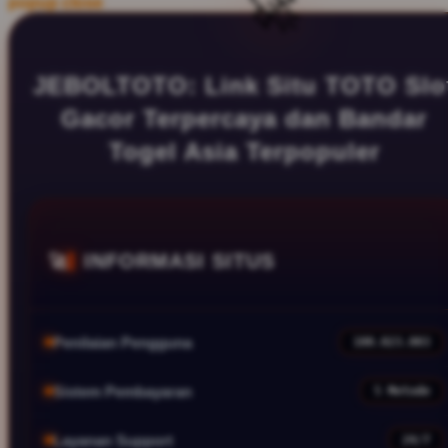
popup close
JEBOLTOTO: Link Situ TOTO Slo
Gacor Terpercaya dan Bandar
Togel Asia Terpopuler
INFORMASI SITUS
Penilaian Pengguna
100.023.003
Sistem Pembayaran
5 Metode
Layanan Support
24/7