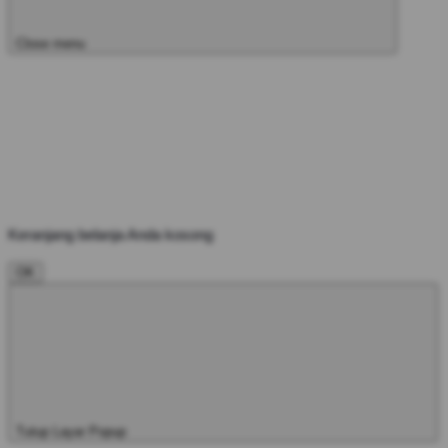
Close menu
Keranjang belanja Anda kosong
OK
Tutup Layar Popup