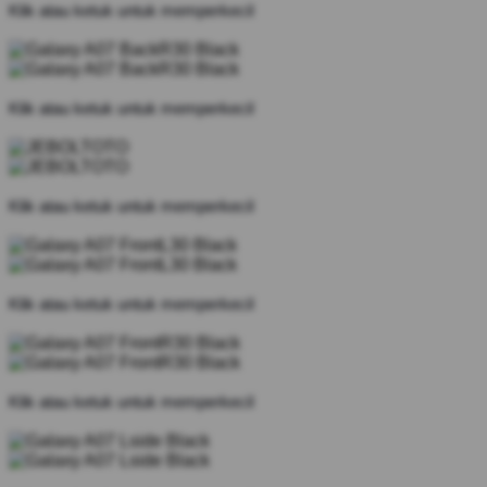
Klik atau ketuk untuk memperkecil
Klik atau ketuk untuk memperkecil
Klik atau ketuk untuk memperkecil
Klik atau ketuk untuk memperkecil
Klik atau ketuk untuk memperkecil