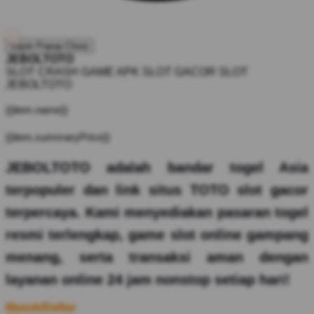
Layer Popup Close
JEBOLTOTO
SLOT CRASH GAME
APK SLOT GACOR
SLOT
JEBOLTOTO
{{item.name}}
{{item.summaryPrice}}
JEBOLTOTO adalah bandar togel Asia
terpopuler dan link situs TOTO slot gacor
terpercaya. Kami menyediakan pasaran togel
resmi terlengkap, game slot online gampang
menang, serta transaksi aman dengan
layanan online 24 jam nonstop setiap hari!
Masuk/Daftar