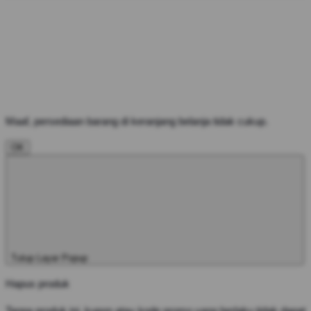
Maaf, persediaan barang di keranjang belanja tidak cukup.
OK
Tutup Layar Popup
Hapus produk
Tanpa produk ini, kupon atau kode promo yang berlaku tidak dapat