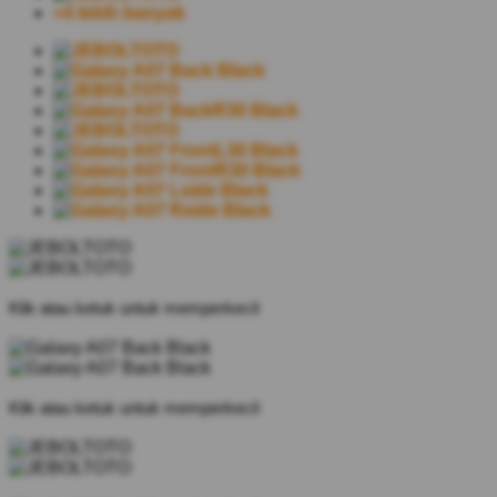
+4 lebih banyak
Klik atau ketuk untuk memperkecil
Klik atau ketuk untuk memperkecil