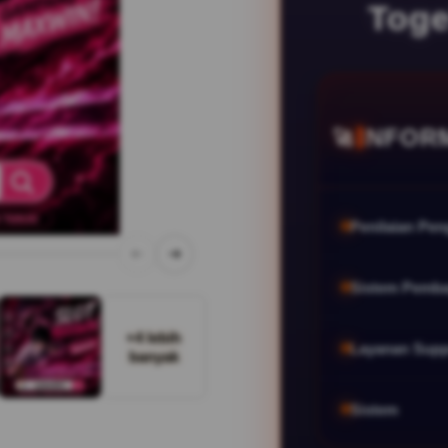
Toge
INFOR
Penilaian Pe
Sebelumnya
Berikutnya
Sistem Pemb
+4 lebih
Layanan Supp
banyak
Sistem