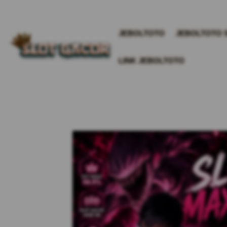
Skip
to
content
JEBOLTOTO
JEBOLTOTO 
LINK JEBOLTOTO
Buka Info Lebih Lanjut