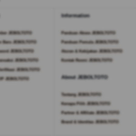
Information
mber JEBOLTOTO
Panduan Akses JEBOLTOTO
un Baru JEBOLTOTO
Panduan Pemula JEBOLTOTO
sword JEBOLTOTO
Aturan & Kebijakan JEBOLTOTO
ransaksi JEBOLTOTO
Kontak Resmi JEBOLTOTO
erifikasi JEBOLTOTO
About JEBOLTOTO
VIP JEBOLTOTO
Tentang JEBOLTOTO
Kenapa Pilih JEBOLTOTO
Partner & Affiliate JEBOLTOTO
Brand & Identitas JEBOLTOTO