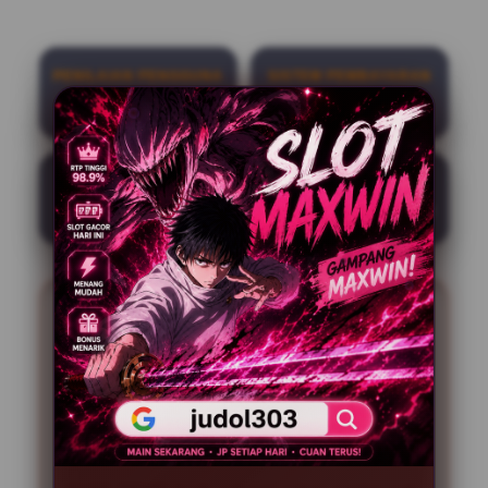
PENILAIAN PENGGUNA
SISTEM PEMBAYARAN
120.123.003
5 Metode
LAYANAN SUPPORT
SISTEM
24/7
Pragmatic Play
JEBOLTOTO
adalah bandar togel Asia terpopuler
dan link situs TOTO slot gacor terpercaya. Kami
menyediakan pasaran togel resmi terlengkap,
game slot online gampang menang, serta
transaksi aman dengan layanan online 24 jam
nonstop setiap hari!