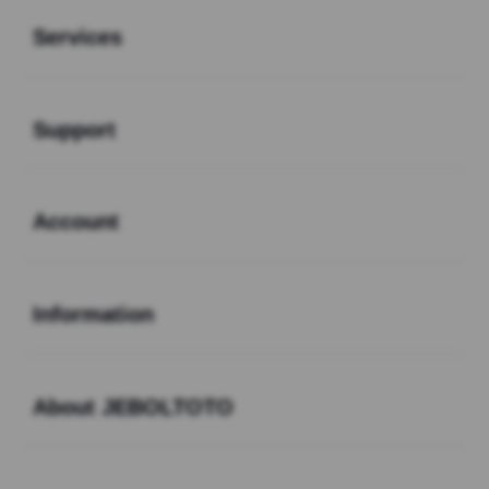
Buka
Services
Buka
Support
Buka
Account
Buka
Information
Buka
About JEBOLTOTO