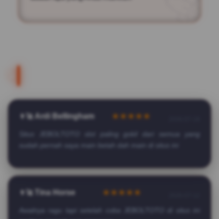
ULASAN TERBARU KOMUNITAS
JEBOLTOTO
Ardi Bellingham
★★★★★
2026-07-18
Situs JEBOLTOTO slot paling gokil dari semua yang
sudah pernah saya main betah dah main di situs ini
Tina Horse
★★★★★
2026-07-12
Awalnya ragu tapi setelah coba JEBOLTOTO di situs ini