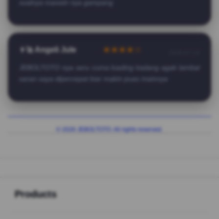
soalnya maxwin nya gampang
Angeli Jule
★★★★☆
2026-07-14
JEBOLTOTO nya seru cuma loading kadang agak lambat
saran saya dipercepat biar makin puas mainnya
© 2026 JEBOLTOTO. All rights reserved.
Buka
Footer Navigation
Products