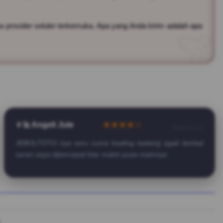
sa provider seluler terkemuka. Apa yang Anda kirim adalah apa
Angeli Jule
★★★★☆
2026-07-14
JEBOLTOTO nya seru cuma loading kadang agak lambat
saran saya dipercepat biar makin puas mainnya