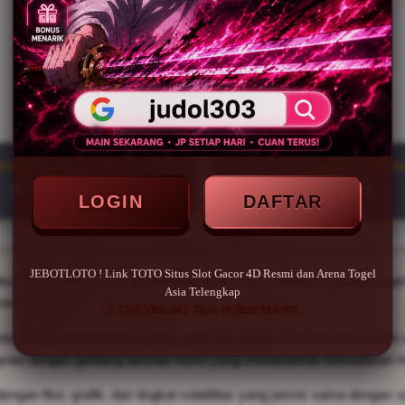
OTO Slot Gacor Terpercay
Terpopuler
ISTEM PEMBAYARAN
LAYANAN SUPPOR
5 Metode
24/7
LOGIN
DAFTAR
JEBOTLOTO ! Link TOTO Situs Slot Gacor 4D Resmi dan Arena Togel
 situs TOTO slot gacor terpercaya. Kami menyediakan pasaran toge
Asia Telengkap
ari!
© COPYRIGHT 2026 HOKIEMAS88
 Kami menyediakan akses gratis ke ribuan simulator mesin slot onl
ntegrasi dengan gerbang taruhan resmi yang menawarkan kemudahan tr
dengan fitur, grafik, dan tingkat volatilitas yang persis sama denga