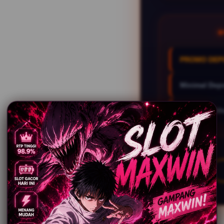
PROMO DEPO
Minimal Depo
Minimal Wit