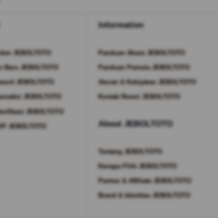
Information
mber JEBOLTOTO
Panduan Akses JEBOLTOTO
un Baru JEBOLTOTO
Panduan Pemula JEBOLTOTO
sword JEBOLTOTO
Aturan & Kebijakan JEBOLTOTO
ransaksi JEBOLTOTO
Kontak Resmi JEBOLTOTO
erifikasi JEBOLTOTO
About JEBOLTOTO
VIP JEBOLTOTO
Tentang JEBOLTOTO
Kenapa Pilih JEBOLTOTO
Partner & Affiliate JEBOLTOTO
Brand & Identitas JEBOLTOTO