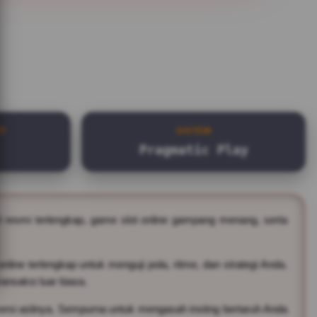
a dan Bandar Togel Asia
T
SISTEM
Pragmatic Play
l resmi terlengkap, game slot online gampang menang, serta
ine terlengkap untuk menguji pola, ritme, dan strategi Anda.
ansaksi luar biasa.
n versi aslinya. Sempurna untuk mengasah insting bertaruh Anda