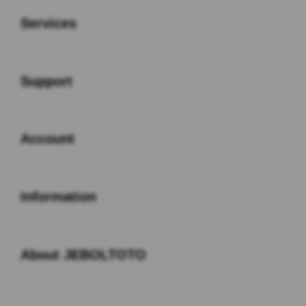
Buka
Services
Buka
Support
Buka
Account
Buka
Information
Buka
About JEBOLTOTO