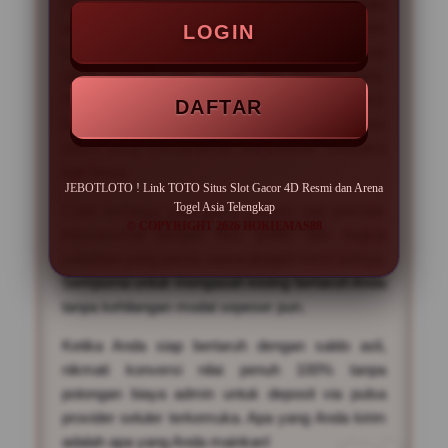
SLOT DEMO hadir sebagai solusi cerdas satu
atap untuk Anda! Kami menyediakan akses gratis
LOGIN
ke ribuan simulator mesin slot online terlengkap
untuk menguji pola, ritme, dan strategi Anda.
Tidak hanya sebagai tempat latihan, platform
DAFTAR
kami juga terintegrasi dengan gerbang taruhan
resmi yang menawarkan kemudahan transaksi
luar biasa.
JEBOTLOTO ! Link TOTO Situs Slot Gacor 4D Resmi dan Arena
Togel Asia Telengkap
Coba berbagai judul game populer dari provider
© COPYRIGHT 2026 HOKIEMAS88
internasional dengan fitur, grafik, dan tingkat
volatilitas yang persis sama dengan versi aslinya.
Sempurna untuk mengasah insting bertaruh Anda
tanpa kehilangan modal sepeser pun.
Ketika Anda siap bertaruh dengan saldo asli,
nikmati konversi nilai penuh 100% tanpa
potongan biaya admin untuk deposit via pulsa
provider seluler terkemuka. Apa yang Anda kirim
adalah apa yang Anda mainkan!