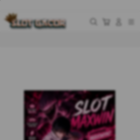
Skip
to
content
Cari
Troli
Login
Navigation
Buka Info Lebih Lanjut