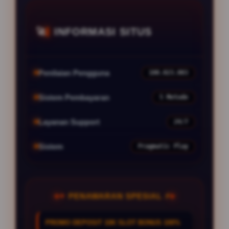
INFORMASI SITUS
Penilaian Pengguna
100.023.003
Sistem Pembayaran
5 Metode
Layanan Support
24/7
Sistem
Pragmatic Play
PENAWARAN SPESIAL
PROMO DEPOSIT 10K SLOT BONUS 100%