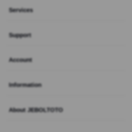
Buka
Services
Buka
Support
Buka
Account
Buka
Information
Buka
About JEBOLTOTO