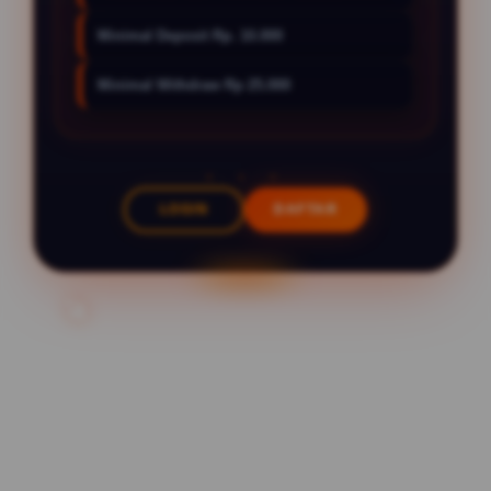
Minimal Deposit Rp. 10.000
Minimal Withdraw Rp 25.000
LOGIN
DAFTAR
Layer Popup Close
JEBOLTOTO: Link Situ
TOTO Slot Gacor Terpercaya
dan Bandar Togel Asia
Terpopuler