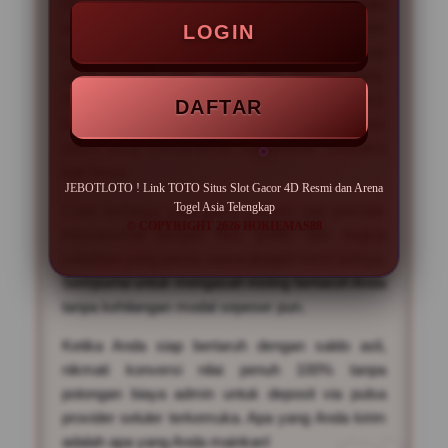
SLOT DEMO hadir sebagai solusi cerdas satu
atap untuk Anda! Kami menyediakan akses gratis
LOGIN
ke ribuan simulator mesin slot online terlengkap
untuk menguji pola, ritme, dan strategi Anda.
Tidak hanya sebagai tempat latihan, platform
DAFTAR
kami juga terintegrasi dengan gerbang taruhan
resmi yang menawarkan kemudahan transaksi
luar biasa.
JEBOTLOTO ! Link TOTO Situs Slot Gacor 4D Resmi dan Arena
Togel Asia Telengkap
Coba berbagai judul game populer dari provider
© COPYRIGHT 2026 HOKIEMAS88
internasional dengan fitur, grafik, dan tingkat
volatilitas yang persis sama dengan versi aslinya.
Sempurna untuk mengasah insting bertaruh Anda
tanpa kehilangan modal sepeser pun.
Ketika Anda siap bertaruh dengan saldo asli,
nikmati konversi nilai penuh 100% tanpa
potongan biaya admin untuk deposit via pulsa
provider seluler terkemuka. Apa yang Anda kirim
adalah apa yang Anda mainkan!