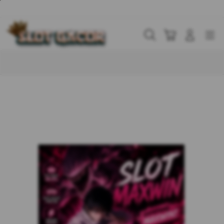
Skip
to
content
Cari
Troli
Login
Navigation
Buka Info Lebih Lanjut