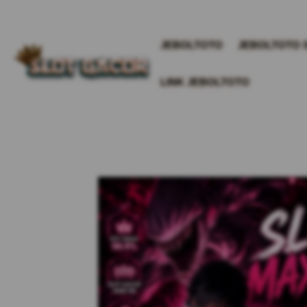
Skip
to
content
JEBOLTOTO
JEBOLTOTO 
LINK JEBOLTOTO
Buka Info Lebih Lanjut