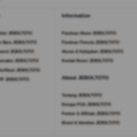
Information
mber JEBOLTOTO
Panduan Akses JEBOLTOTO
un Baru JEBOLTOTO
Panduan Pemula JEBOLTOTO
sword JEBOLTOTO
Aturan & Kebijakan JEBOLTOTO
ransaksi JEBOLTOTO
Kontak Resmi JEBOLTOTO
erifikasi JEBOLTOTO
About JEBOLTOTO
VIP JEBOLTOTO
Tentang JEBOLTOTO
Kenapa Pilih JEBOLTOTO
Partner & Affiliate JEBOLTOTO
Brand & Identitas JEBOLTOTO