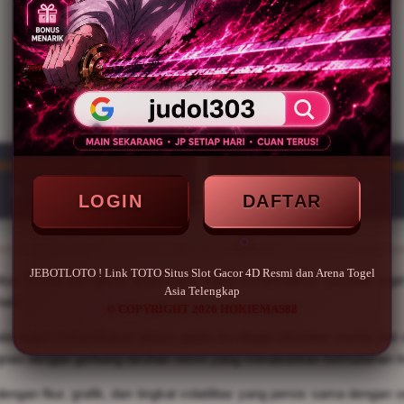
OTO Slot Gacor Terpercay
Terpopuler
ISTEM PEMBAYARAN
LAYANAN SUPPOR
5 Metode
24/7
LOGIN
DAFTAR
JEBOTLOTO ! Link TOTO Situs Slot Gacor 4D Resmi dan Arena Togel
 situs TOTO slot gacor terpercaya. Kami menyediakan pasaran toge
Asia Telengkap
ari!
© COPYRIGHT 2026 HOKIEMAS88
 Kami menyediakan akses gratis ke ribuan simulator mesin slot onl
ntegrasi dengan gerbang taruhan resmi yang menawarkan kemudahan tr
dengan fitur, grafik, dan tingkat volatilitas yang persis sama denga